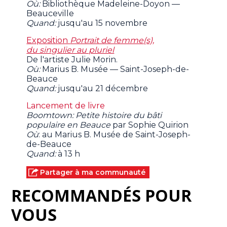
Où:
Bibliothèque Madeleine-Doyon —
Beauceville
Quand:
jusqu'au 15 novembre
Exposition
Portrait de femme(s),
du singulier au pluriel
De l'artiste Julie Morin.
Où:
Marius B. Musée — Saint-Joseph-de-
Beauce
Quand:
jusqu'au 21 décembre
Lancement de livre
Boomtown: Petite histoire du bâti
populaire en Beauce
par Sophie Quirion
Où
: au Marius B. Musée de Saint-Joseph-
de-Beauce
Quand:
à 13 h
Partager à ma communauté
RECOMMANDÉS POUR
VOUS