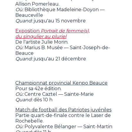
Allison Pomerleau.
Où:
Bibliothèque Madeleine-Doyon —
Beauceville
Quand:
jusqu'au 15 novembre
Exposition
Portrait de femme(s),
du singulier au pluriel
De l'artiste Julie Morin.
Où:
Marius B. Musée — Saint-Joseph-de-
Beauce
Quand:
jusqu'au 21 décembre
Championnat provincial Kenpo Beauce
Pour sa 42e édition.
Où:
Centre Caztel — Sainte-Marie
Quand:
dès 10 h
Match de football des Patriotes juvéniles
Partie quart-de-finale contre le Laser de
Rochebelle.
Où:
Polyvalente Bélanger — Saint-Martin