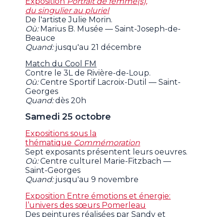
Exposition
Portrait de femme(s),
du singulier au pluriel
De l'artiste Julie Morin.
Où:
Marius B. Musée — Saint-Joseph-de-
Beauce
Quand:
jusqu'au 21 décembre
Match du Cool FM
Contre le 3L de Rivière-de-Loup.
Où:
Centre Sportif Lacroix-Dutil — Saint-
Georges
Quand:
dès 20h
Samedi 25 octobre
Expositions sous la
thématique
Commémoration
Sept exposants présentent leurs oeuvres.
Où:
Centre culturel Marie-Fitzbach —
Saint-Georges
Quand:
jusqu'au 9 novembre
Exposition Entre émotions et énergie:
l’univers des sœurs Pomerleau
Des peintures réalisées par Sandy et