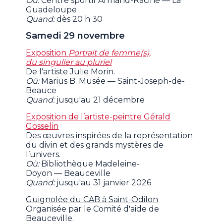
Où:
Centre sportif Armand-Racine — La
Guadeloupe
Quand:
dès 20 h 30
Samedi 29 novembre
Exposition
Portrait de femme(s),
du singulier au pluriel
De l'artiste Julie Morin.
Où:
Marius B. Musée — Saint-Joseph-de-
Beauce
Quand:
jusqu'au 21 décembre
Exposition de l’artiste-peintre Gérald
Gosselin
Des œuvres inspirées de la représentation
du divin et des grands mystères de
l’univers.
Où:
Bibliothèque Madeleine-
Doyon — Beauceville
Quand:
jusqu'au 31 janvier 2026
Guignolée du CAB à Saint-Odilon
Organisée par le Comité d'aide de
Beauceville.