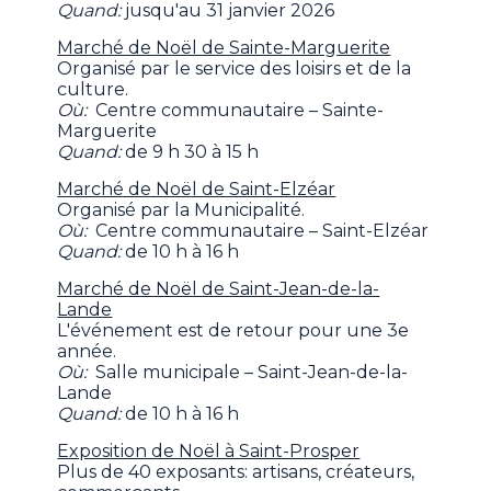
Quand:
jusqu'au 31 janvier 2026
Marché de Noël de Sainte-Marguerite
Organisé par le service des loisirs et de la
culture.
Où:
Centre communautaire – Sainte-
Marguerite
Quand:
de 9 h 30 à 15 h
Marché de Noël de Saint-Elzéar
Organisé par la Municipalité.
Où:
Centre communautaire – Saint-Elzéar
Quand:
de 10 h à 16 h
Marché de Noël de Saint-Jean-de-la-
Lande
L'événement est de retour pour une 3e
année.
Où:
Salle municipale – Saint-Jean-de-la-
Lande
Quand:
de 10 h à 16 h
Exposition de Noël à Saint-Prosper
Plus de 40 exposants: artisans, créateurs,