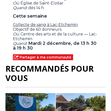
Où:
Église de Saint-Elzéar
Quand:
dès 14 h
Cette semaine
Collecte de sang à Lac-Etchemin
Objectif de 60 donneurs.
Où:
Centre des arts et de la culture — Lac-
Etchemin
Mardi 2 décembre, de 13 h 30
Quand:
à 19 h 30
Partager à ma communauté
RECOMMANDÉS POUR
VOUS