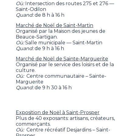
Où:
Intersection des routes 275 et 276 —
Saint-Odilon
Quand:
de 8 h à 16 h
Marché de Noël de Saint-Martin
Organisé par la Maison des jeunes de
Beauce-Sartigan.
Où:
Salle municipale — Saint-Martin
Quand:
de 9 h à 16 h
Marché de Noël de Sainte-Marguerite
Organisé par le service des loisirs et de la
culture.
Où:
Centre communautaire – Sainte-
Marguerite
Quand:
de 9 h 30 à 16 h
Exposition de Noël à Saint-Prosper
Plus de 40 exposants: artisans, créateurs,
commerçants.
Où:
Centre récréatif Desjardins – Saint-
Prosper