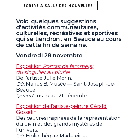
ÉCRIRE À SALLE DES NOUVELLES
Voici quelques suggestions
d'activités communautaires,
culturelles, récréatives et sportives
qui se tiendront en Beauce au cours
de cette fin de semaine.
Vendredi 28 novembre
Exposition
Portrait de femme(s),
du singulier au pluriel
De l'artiste Julie Morin.
Où:
Marius B. Musée — Saint-Joseph-de-
Beauce
Quand:
jusqu'au 21 décembre
Exposition de l’artiste-peintre Gérald
Gosselin
Des œuvres inspirées de la représentation
du divin et des grands mystères de
l’univers.
Où:
Bibliothèque Madeleine-