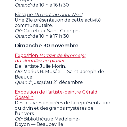
Quand:
de 10 h à 16 h 30
Kiosque
Un cadeau pour Noël
Une 21e présentation de cette activité
communautaire.
Où:
Carrefour Saint-Georges
Quand:
de 10 h à 17 h 30
Dimanche 30 novembre
Exposition
Portrait de femme(s),
du singulier au pluriel
De l'artiste Julie Morin.
Où:
Marius B. Musée — Saint-Joseph-de-
Beauce
Quand:
jusqu'au 21 décembre
Exposition de l’artiste-peintre Gérald
Gosselin
Des œuvres inspirées de la représentation
du divin et des grands mystères de
l’univers.
Où:
Bibliothèque Madeleine-
Doyon — Beauceville