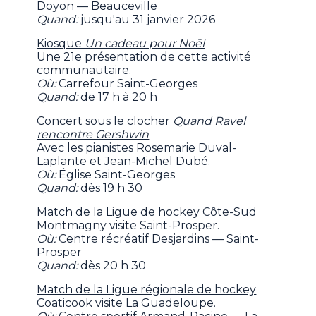
Doyon — Beauceville
Quand:
jusqu'au 31 janvier 2026
Kiosque
Un cadeau pour Noël
Une 21e présentation de cette activité
communautaire.
Où:
Carrefour Saint-Georges
Quand:
de 17 h à 20 h
Concert sous le clocher
Quand Ravel
rencontre Gershwin
Avec les pianistes Rosemarie Duval-
Laplante et Jean-Michel Dubé.
Où:
Église Saint-Georges
Quand:
dès 19 h 30
Match de la Ligue de hockey Côte-Sud
Montmagny visite Saint-Prosper.
Où:
Centre récréatif Desjardins — Saint-
Prosper
Quand:
dès 20 h 30
Match de la Ligue régionale de hockey
Coaticook visite La Guadeloupe.