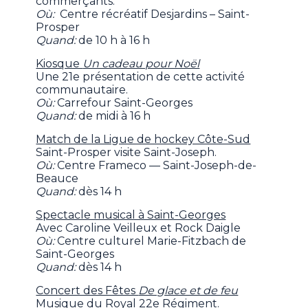
commerçants.
Où:
Centre récréatif Desjardins – Saint-
Prosper
Quand:
de 10 h à 16 h
Kiosque
Un cadeau pour Noël
Une 21e présentation de cette activité
communautaire.
Où:
Carrefour Saint-Georges
Quand:
de midi à 16 h
Match de la Ligue de hockey Côte-Sud
Saint-Prosper visite Saint-Joseph.
Où:
Centre Frameco — Saint-Joseph-de-
Beauce
Quand:
dès 14 h
Spectacle musical à Saint-Georges
Avec Caroline Veilleux et Rock Daigle
Où:
Centre culturel Marie-Fitzbach de
Saint-Georges
Quand:
dès 14 h
Concert des Fêtes
De glace et de feu
Musique du Royal 22e Régiment.