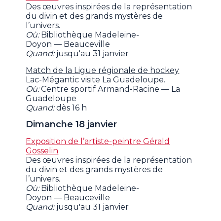
Des œuvres inspirées de la représentation
du divin et des grands mystères de
l’univers.
Où:
Bibliothèque Madeleine-
Doyon — Beauceville
Quand:
jusqu'au 31 janvier
Match de la Ligue régionale de hockey
Lac-Mégantic visite La Guadeloupe.
Où:
Centre sportif Armand-Racine — La
Guadeloupe
Quand:
dès 16 h
Dimanche 18 janvier
Exposition de l’artiste-peintre Gérald
Gosselin
Des œuvres inspirées de la représentation
du divin et des grands mystères de
l’univers.
Où:
Bibliothèque Madeleine-
Doyon — Beauceville
Quand:
jusqu'au 31 janvier