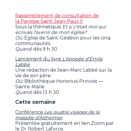
Rassemblement de consultation de
la Paroisse Saint-Jean-Paul-II
Sous la thématique
Et si c'était moi qui
écrivais l'avenir de mon église?
Où:
Église de Saint-Gédéon pour les cinq
communautés.
Quand:
dès 9 h 30
Lancement du livre
L'épopée d'Émile
Labbé
Une rédaction de Jean-Marc Labbé sur la
vie de son père.
Où:
Bibliothèque Honorius-Provost —
Sainte-Marie
Quand:
dès 13 h 30
Cette semaine
Conférence
Les quatre visages de la
maladie d’Alzheimer
Présentée gratuitement en lien Zoom par
le Dr Robert Laforce.