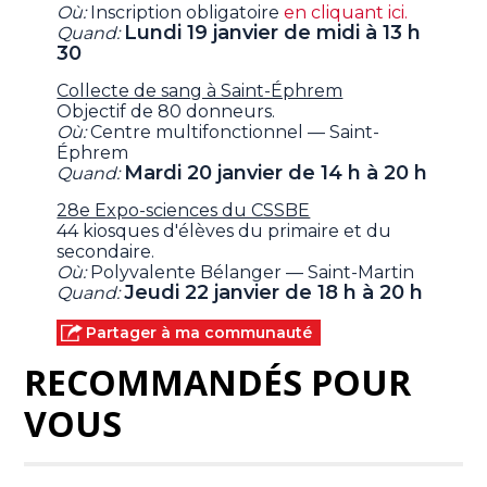
Où:
Inscription obligatoire
en cliquant ici.
Lundi 19 janvier de midi à 13 h
Quand:
30
Collecte de sang à Saint-Éphrem
Objectif de 80 donneurs.
Où:
Centre multifonctionnel — Saint-
Éphrem
Mardi 20 janvier de 14 h à 20 h
Quand:
28e Expo-sciences du CSSBE
44 kiosques d'élèves du primaire et du
secondaire.
Où:
Polyvalente Bélanger — Saint-Martin
Jeudi 22 janvier de 18 h à 20 h
Quand:
Partager à ma communauté
RECOMMANDÉS POUR
VOUS