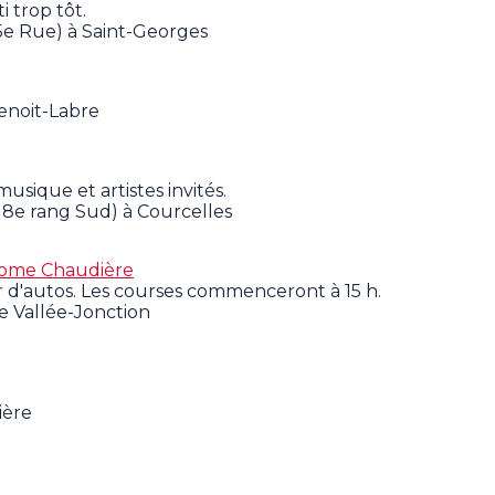
 trop tôt.
5e Rue) à Saint-Georges
Benoit-Labre
usique et artistes invités.
 8e rang Sud) à Courcelles
drome Chaudière
r d'autos. Les courses commenceront à 15 h.
e Vallée-Jonction
ière