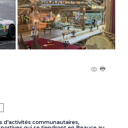
s d'activités communautaires,
 sportives qui se tiendront en Beauce au