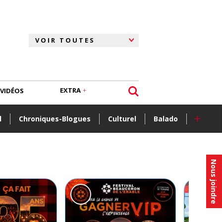
EXTRA
VIDÉOS
+
l
Chroniques-Blogues
Culturel
Balado
Nous joindre