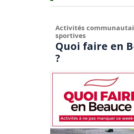
Activités communautaire
sportives
Quoi faire en B
?