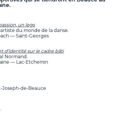
ine.
assion, un legs
artiste du monde de la danse.
bach — Saint-Georges
d’identité sur le cadre bâti
al Normand.
rraine — Lac-Etchemin
nt-Joseph-de-Beauce
.