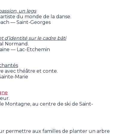
assion, un legs
artiste du monde de la danse.
bach — Saint-Georges
d’identité sur le cadre bâti
al Normand.
rraine — Lac-Etchemin
nchantés
e avec théâtre et conte.
ainte-Marie
gne
neur.
de Montagne, au centre de ski de Saint-
r permettre aux familles de planter un arbre