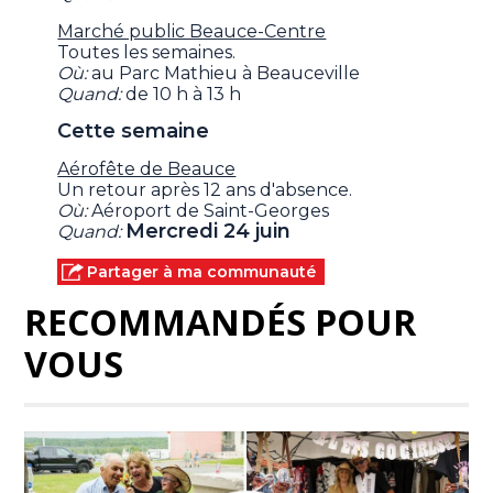
Marché public Beauce-Centre
Toutes les semaines.
Où:
au Parc Mathieu à Beauceville
Quand:
de 10 h à 13 h
Cette semaine
Aérofête de Beauce
Un retour après 12 ans d'absence.
Où:
Aéroport de Saint-Georges
Mercredi 24 juin
Quand:
Partager à ma communauté
RECOMMANDÉS POUR
VOUS