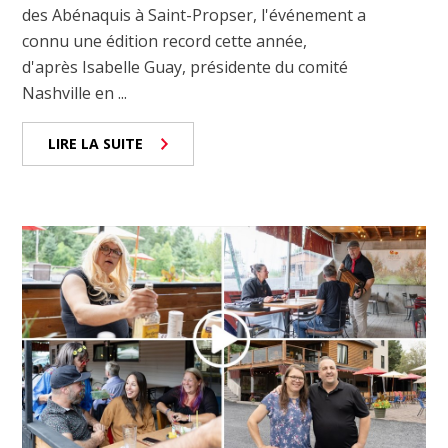
des Abénaquis à Saint-Propser, l'événement a
connu une édition record cette année,
d'après Isabelle Guay, présidente du comité
Nashville en ...
LIRE LA SUITE