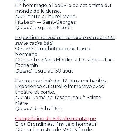
En hommage à l'oeuvre de cet artiste du
monde de la danse.
Où:
Centre culturel Marie-
Fitzbach — Saint-Georges
Quand:
jusqu'au 16 août
Exposition
Devoir de mémoire et d’identité
sur le cadre bâti
Oeuvres du photographe Pascal
Normand.
Où:
Centre d'arts Moulin la Lorraine — Lac-
Etchemin
Quand:
jusqu'au 30 août
Parcours animé des 12 lieux enchantés
Expérience culturelle immersive avec
théâtre et conte.
Où:
au Domaine Taschereau à Sainte-
Marie
Quand:
de 9 h à 16 h
Compétition de vélo de montagne
Eliot Grondin est l'invité d'honneur.
Où:
sur les pistes de MSG Vélo de