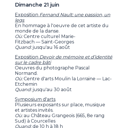
Dimanche 21 juin
Exposition
Fernand Nault: une passion, un
legs
En hommage à l'oeuvre de cet artiste du
monde de la danse.
Où:
Centre culturel Marie-
Fitzbach — Saint-Georges
Quand:
jusqu'au 16 août
Exposition
Devoir de mémoire et d’identité
sur le cadre bâti
Oeuvres du photographe Pascal
Normand.
Où:
Centre d'arts Moulin la Lorraine — Lac-
Etchemin
Quand:
jusqu'au 30 août
Symposium d'arts
Plusieurs exposants sur place, musique
et artistes invités.
Où:
au Château Grangeois (665, 8e rang
Sud) à Courcelles
Quand:
de 10 h à 18 h