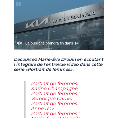
Découvrez Marie-Ève Drouin en écoutant
l'intégrale de l'entrevue vidéo dans cette
série «Portrait de femmes».
Portrait de femmes:
Karine Champagne
Portrait de femmes :
Véronique Carrier
Portrait de femmes:
Anne Roy
Portrait de femmes :