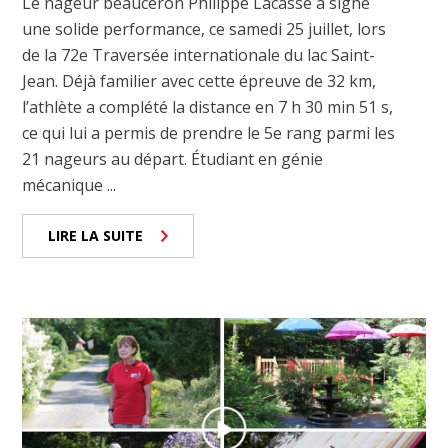
Le nageur beauceron Philippe Lacasse a signé
une solide performance, ce samedi 25 juillet, lors
de la 72e Traversée internationale du lac Saint-
Jean. Déjà familier avec cette épreuve de 32 km,
l’athlète a complété la distance en 7 h 30 min 51 s,
ce qui lui a permis de prendre le 5e rang parmi les
21 nageurs au départ. Étudiant en génie
mécanique ...
LIRE LA SUITE