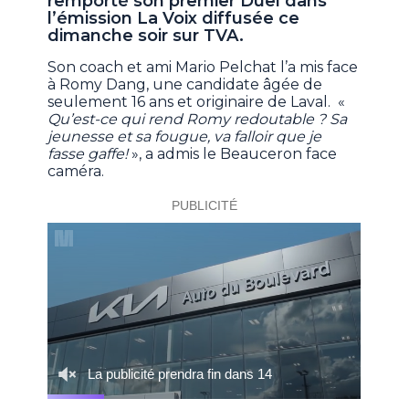
remporté son premier Duel dans
l’émission La Voix diffusée ce
dimanche soir sur TVA.
Son coach et ami Mario Pelchat l’a mis face
à Romy Dang, une candidate âgée de
seulement 16 ans et originaire de Laval. «
Qu’est-ce qui rend Romy redoutable ? Sa
jeunesse et sa fougue, va falloir que je
fasse gaffe!
», a admis le Beauceron face
caméra.