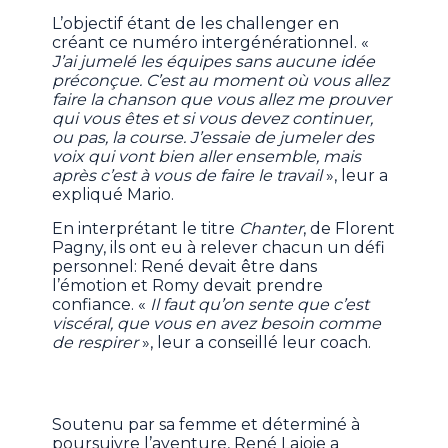
L’objectif étant de les challenger en
créant ce numéro intergénérationnel. «
J’ai jumelé les équipes sans aucune idée
préconçue. C’est au moment où vous allez
faire la chanson que vous allez me prouver
qui vous êtes et si vous devez continuer,
ou pas, la course. J’essaie de jumeler des
voix qui vont bien aller ensemble, mais
après c’est à vous de faire le travail
», leur a
expliqué Mario.
En interprétant le titre
Chanter
, de Florent
Pagny, ils ont eu à relever chacun un défi
personnel: René devait être dans
l’émotion et Romy devait prendre
confiance. «
Il faut qu’on sente que c’est
viscéral, que vous en avez besoin comme
de respirer
», leur a conseillé leur coach.
Soutenu par sa femme et déterminé à
poursuivre l’aventure, René Lajoie a