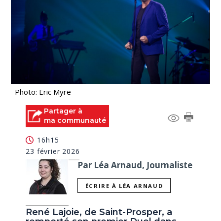
Photo: Eric Myre
Partager à
ma communauté
16h15
23 février 2026
Par Léa Arnaud, Journaliste
ÉCRIRE À LÉA ARNAUD
René Lajoie, de Saint-Prosper, a