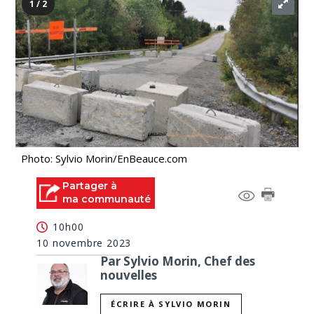
1 / 2
Photo: Sylvio Morin/EnBeauce.com
Partager à
ma communauté
10h00
10 novembre 2023
Par Sylvio Morin, Chef des
nouvelles
ÉCRIRE À SYLVIO MORIN