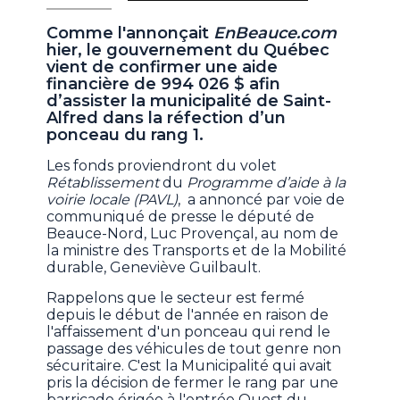
Comme l'annonçait
EnBeauce.com
hier, le gouvernement du Québec
vient de confirmer une aide
financière de 994 026 $ afin
d’assister la municipalité de Saint-
Alfred dans la réfection d’un
ponceau du rang 1.
Les fonds proviendront du volet
Rétablissement
du
Programme d’aide à la
voirie locale (PAVL)
, a annoncé par voie de
communiqué de presse le député de
Beauce-Nord, Luc Provençal, au nom de
la ministre des Transports et de la Mobilité
durable, Geneviève Guilbault.
Rappelons que le secteur est fermé
depuis le début de l'année en raison de
l'affaissement d'un ponceau qui rend le
passage des véhicules de tout genre non
sécuritaire. C'est la Municipalité qui avait
pris la décision de fermer le rang par une
barricade érigée à l'entrée Ouest du