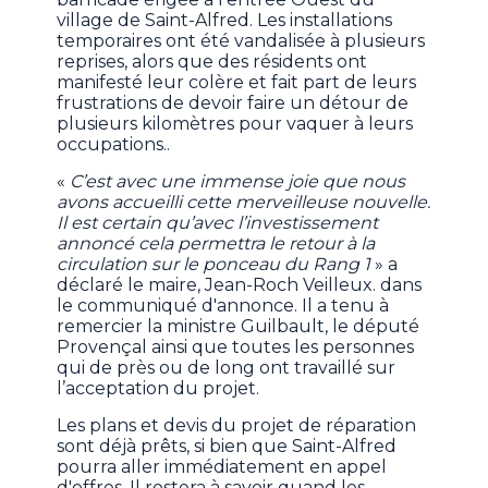
village de Saint-Alfred. Les installations
temporaires ont été vandalisée à plusieurs
reprises, alors que des résidents ont
manifesté leur colère et fait part de leurs
frustrations de devoir faire un détour de
plusieurs kilomètres pour vaquer à leurs
occupations..
«
C’est avec une immense joie que nous
avons accueilli cette merveilleuse nouvelle.
Il est certain qu’avec l’investissement
annoncé cela permettra le retour à la
circulation sur le ponceau du Rang 1
» a
déclaré le maire, Jean-Roch Veilleux. dans
le communiqué d'annonce. Il a tenu à
remercier la ministre Guilbault, le député
Provençal ainsi que toutes les personnes
qui de près ou de long ont travaillé sur
l’acceptation du projet.
Les plans et devis du projet de réparation
sont déjà prêts, si bien que Saint-Alfred
pourra aller immédiatement en appel
d'offres. Il restera à savoir quand les