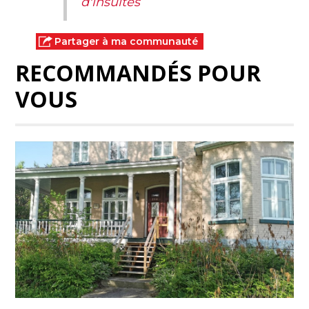
d'insultes
Partager à ma communauté
RECOMMANDÉS POUR
VOUS