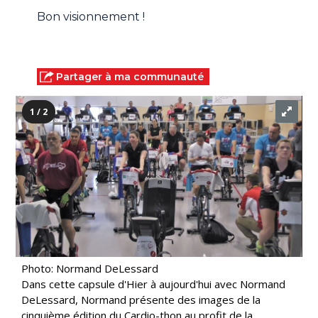
Bon visionnement !
Partager à ma communauté
1 / 2
Photo: Normand DeLessard
Dans cette capsule d'Hier à aujourd'hui avec Normand
DeLessard, Normand présente des images de la
cinquième édition du Cardio-thon au profit de la