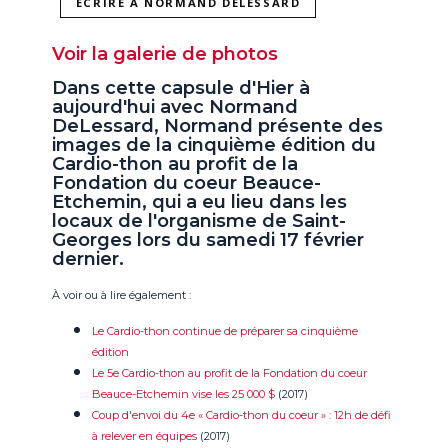
ÉCRIRE À NORMAND DELESSARD
Voir la galerie de photos
Dans cette capsule d'Hier à
aujourd'hui avec Normand
DeLessard, Normand présente des
images de la cinquième édition du
Cardio-thon au profit de la
Fondation du coeur Beauce-
Etchemin, qui a eu lieu dans les
locaux de l'organisme de Saint-
Georges lors du samedi 17 février
dernier.
À voir ou à lire également :
Le Cardio-thon continue de préparer sa cinquième
édition
Le 5e Cardio-thon au profit de la Fondation du coeur
Beauce-Etchemin vise les 25 000 $
(2017)
Coup d'envoi du 4e « Cardio-thon du coeur » : 12h de défi
à relever en équipes
(2017)