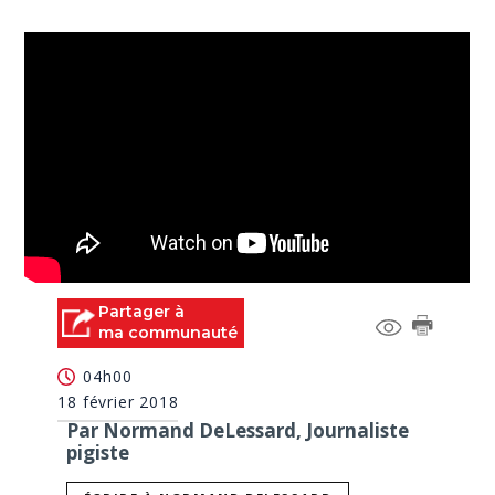
Partager à
ma communauté
04h00
18 février 2018
Par Normand DeLessard, Journaliste
pigiste