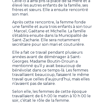
Celle-ci a ainsi pris la place de sa mère et a
élevé les autres enfants de la famille, ses
frères et sœurs. Elle a ensuite rencontré
son mari.
Après cette rencontre, la femme fonde
une famille et aura trois enfants à son tour
: Marcel, Gaétane et Michelle. La famille
s’établira ensuite dans la Municipalité de
Saint-Zacharie. Elle sera notamment
secrétaire pour son mari et couturière.
Elle a fait ce travail pendant plusieurs
années avant de déménager à Saint-
Georges. Madame Boutin-Drouin a
mentionné qu’il y avait beaucoup de
bénévolat dans ce temps-là. Les femmes
travaillaient beaucoup, faisaient le même
travail que celles d’aujourd’hui, mais elles
n’avaient pas de salaire.
Selon elle, les femmes de cette époque
travaillaient de 6 h 00 le matin à 10 h 00 le
soir, c’était le rôle de la femme.