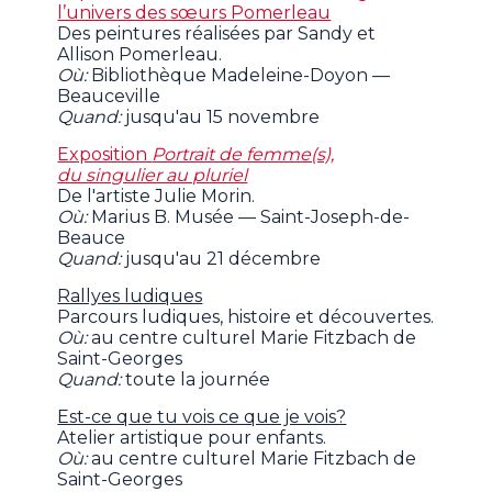
l’univers des sœurs Pomerleau
Des peintures réalisées par Sandy et
Allison Pomerleau.
Où:
Bibliothèque Madeleine-Doyon —
Beauceville
Quand:
jusqu'au 15 novembre
Exposition
Portrait de femme(s),
du singulier au pluriel
De l'artiste Julie Morin.
Où:
Marius B. Musée — Saint-Joseph-de-
Beauce
Quand:
jusqu'au 21 décembre
Rallyes ludiques
Parcours ludiques, histoire et découvertes.
Où:
au centre culturel Marie Fitzbach de
Saint-Georges
Quand:
toute la journée
Est-ce que tu vois ce que je vois?
Atelier artistique pour enfants.
Où:
au centre culturel Marie Fitzbach de
Saint-Georges