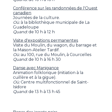
Conférence sur les randonnées de l'Ouest
canadien
Journées de la culture.
Où:
à la bibliothèque municipale de La
Guadeloupe
Quand:
de 10 h à 12 h
Visite d'expositions permanentes
Visite du Moulin, du wagon, du barrage et
la Maison-Atelier Tardif.
Où:
au 100, rue du Moulin, à Courcelles
Quand:
de 10 h à 16 h 30
Danse avec Manigance
Animation folklorique (initiation à la
cuillère et à la gigue).
Où:
Centre multifonctionnel de Saint-
Isidore
Quand:
de 13 h à 13 h 45