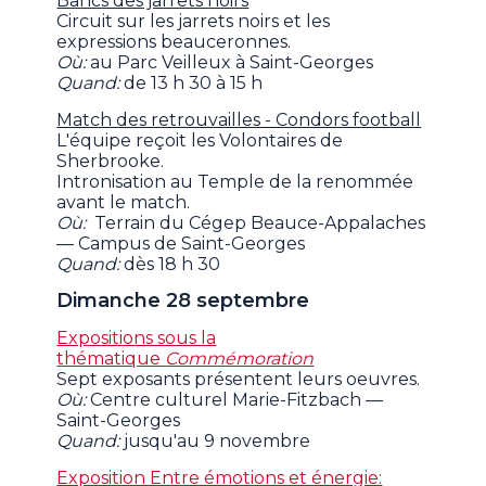
Bancs des jarrets noirs
Circuit sur les jarrets noirs et les
expressions beauceronnes.
Où:
au Parc Veilleux à Saint-Georges
Quand:
de 13 h 30 à 15 h
Match des retrouvailles - Condors football
L'équipe reçoit les Volontaires de
Sherbrooke.
Intronisation au Temple de la renommée
avant le match.
Où:
Terrain du Cégep Beauce-Appalaches
— Campus de Saint-Georges
Quand:
dès 18 h 30
Dimanche 28 septembre
Expositions sous la
thématique
Commémoration
Sept exposants présentent leurs oeuvres.
Où:
Centre culturel Marie-Fitzbach —
Saint-Georges
Quand:
jusqu'au 9 novembre
Exposition Entre émotions et énergie: