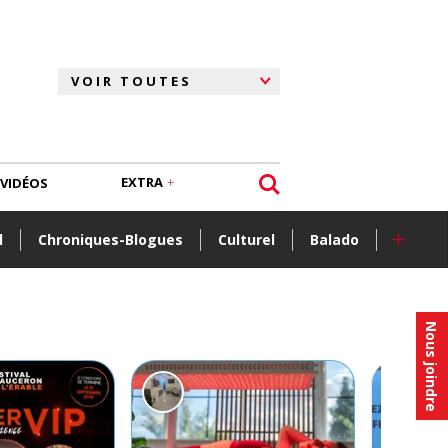
EXTRA
VIDÉOS
+
l
Chroniques-Blogues
Culturel
Balado
Nous joindre