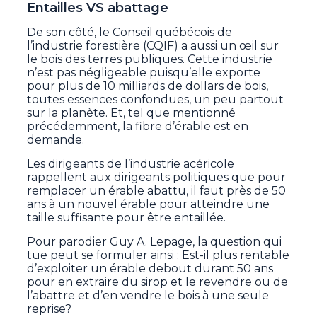
Entailles VS abattage
De son côté, le Conseil québécois de
l’industrie forestière (CQIF) a aussi un œil sur
le bois des terres publiques. Cette industrie
n’est pas négligeable puisqu’elle exporte
pour plus de 10 milliards de dollars de bois,
toutes essences confondues, un peu partout
sur la planète. Et, tel que mentionné
précédemment, la fibre d’érable est en
demande.
Les dirigeants de l’industrie acéricole
rappellent aux dirigeants politiques que pour
remplacer un érable abattu, il faut près de 50
ans à un nouvel érable pour atteindre une
taille suffisante pour être entaillée.
Pour parodier Guy A. Lepage, la question qui
tue peut se formuler ainsi : Est-il plus rentable
d’exploiter un érable debout durant 50 ans
pour en extraire du sirop et le revendre ou de
l’abattre et d’en vendre le bois à une seule
reprise?