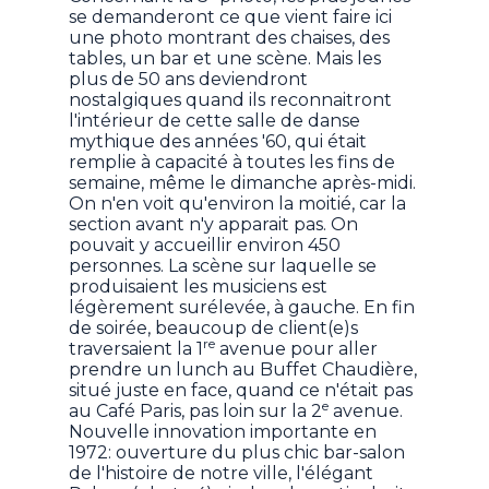
se demanderont ce que vient faire ici
une photo montrant des chaises, des
tables, un bar et une scène. Mais les
plus de 50 ans deviendront
nostalgiques quand ils reconnaitront
l'intérieur de cette salle de danse
mythique des années '60, qui était
remplie à capacité à toutes les fins de
semaine, même le dimanche après-midi.
On n'en voit qu'environ la moitié, car la
section avant n'y apparait pas. On
pouvait y accueillir environ 450
personnes. La scène sur laquelle se
produisaient les musiciens est
légèrement surélevée, à gauche. En fin
de soirée, beaucoup de client(e)s
re
traversaient la 1
avenue pour aller
prendre un lunch au Buffet Chaudière,
situé juste en face, quand ce n'était pas
e
au Café Paris, pas loin sur la 2
avenue.
Nouvelle innovation importante en
1972: ouverture du plus chic bar-salon
de l'histoire de notre ville, l'élégant