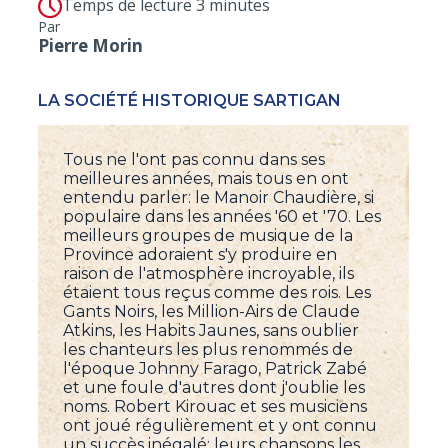
Temps de lecture 3 minutes
Par
Pierre Morin
LA SOCIÉTÉ HISTORIQUE SARTIGAN
Tous ne l'ont pas connu dans ses
meilleures années, mais tous en ont
entendu parler: le Manoir Chaudière, si
populaire dans les années '60 et '70. Les
meilleurs groupes de musique de la
Province adoraient s'y produire en
raison de l'atmosphère incroyable, ils
étaient tous reçus comme des rois. Les
Gants Noirs, les Million-Airs de Claude
Atkins, les Habits Jaunes, sans oublier
les chanteurs les plus renommés de
l'époque Johnny Farago, Patrick Zabé
et une foule d'autres dont j'oublie les
noms. Robert Kirouac et ses musiciens
ont joué régulièrement et y ont connu
un succès inégalé; leurs chansons les