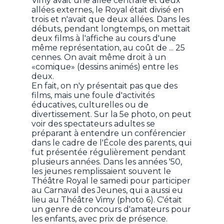
Vimy avait une allée centrale et deux
allées externes, le Royal était divisé en
trois et n'avait que deux allées. Dans les
débuts, pendant longtemps, on mettait
deux films à l'affiche au cours d'une
même représentation, au coût de ... 25
cennes. On avait même droit à un
«comique» (dessins animés) entre les
deux.
En fait, on n'y présentait pas que des
films, mais une foule d'activités
éducatives, culturelles ou de
divertissement. Sur la 5e photo, on peut
voir des spectateurs adultes se
préparant à entendre un conférencier
dans le cadre de l'École des parents, qui
fut présentée régulièrement pendant
plusieurs années. Dans les années '50,
les jeunes remplissaient souvent le
Théâtre Royal le samedi pour participer
au Carnaval des Jeunes, qui a aussi eu
lieu au Théâtre Vimy (photo 6). C'était
un genre de concours d'amateurs pour
les enfants, avec prix de présence.