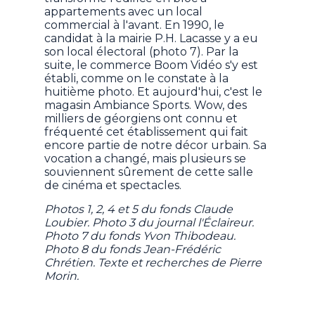
appartements avec un local
commercial à l'avant. En 1990, le
candidat à la mairie P.H. Lacasse y a eu
son local électoral (photo 7). Par la
suite, le commerce Boom Vidéo s'y est
établi, comme on le constate à la
huitième photo. Et aujourd'hui, c'est le
magasin Ambiance Sports. Wow, des
milliers de géorgiens ont connu et
fréquenté cet établissement qui fait
encore partie de notre décor urbain. Sa
vocation a changé, mais plusieurs se
souviennent sûrement de cette salle
de cinéma et spectacles.
Photos 1, 2, 4 et 5 du fonds Claude
Loubier. Photo 3 du journal l'Éclaireur.
Photo 7 du fonds Yvon Thibodeau.
Photo 8 du fonds Jean-Frédéric
Chrétien. Texte et recherches de Pierre
Morin.