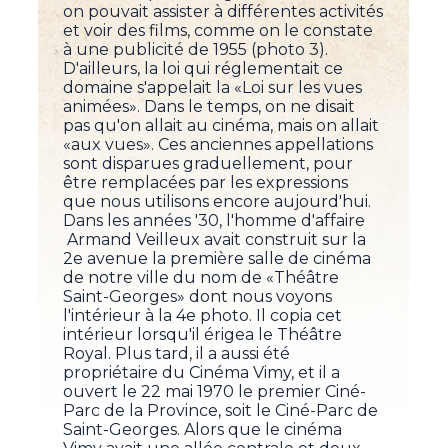
on pouvait assister à différentes activités
et voir des films, comme on le constate
à une publicité de 1955 (photo 3).
D'ailleurs, la loi qui réglementait ce
domaine s'appelait la «Loi sur les vues
animées». Dans le temps, on ne disait
pas qu'on allait au cinéma, mais on allait
«aux vues». Ces anciennes appellations
sont disparues graduellement, pour
être remplacées par les expressions
que nous utilisons encore aujourd'hui.
Dans les années '30, l'homme d'affaire
Armand Veilleux avait construit sur la
2e avenue la première salle de cinéma
de notre ville du nom de «Théâtre
Saint-Georges» dont nous voyons
l'intérieur à la 4e photo. Il copia cet
intérieur lorsqu'il érigea le Théâtre
Royal. Plus tard, il a aussi été
propriétaire du Cinéma Vimy, et il a
ouvert le 22 mai 1970 le premier Ciné-
Parc de la Province, soit le Ciné-Parc de
Saint-Georges. Alors que le cinéma