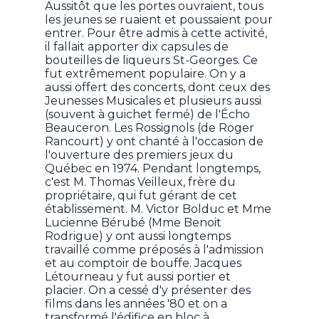
Aussitôt que les portes ouvraient, tous
les jeunes se ruaient et poussaient pour
entrer. Pour être admis à cette activité,
il fallait apporter dix capsules de
bouteilles de liqueurs St-Georges. Ce
fut extrêmement populaire. On y a
aussi offert des concerts, dont ceux des
Jeunesses Musicales et plusieurs aussi
(souvent à guichet fermé) de l'Écho
Beauceron. Les Rossignols (de Roger
Rancourt) y ont chanté à l'occasion de
l'ouverture des premiers jeux du
Québec en 1974. Pendant longtemps,
c'est M. Thomas Veilleux, frère du
propriétaire, qui fut gérant de cet
établissement. M. Victor Bolduc et Mme
Lucienne Bérubé (Mme Benoit
Rodrigue) y ont aussi longtemps
travaillé comme préposés à l'admission
et au comptoir de bouffe. Jacques
Létourneau y fut aussi portier et
placier. On a cessé d'y présenter des
films dans les années '80 et on a
transformé l'édifice en bloc à