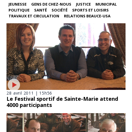
JEUNESSE
GENS DE CHEZ-NOUS
JUSTICE
MUNICIPAL
POLITIQUE
SANTÉ
SOCIÉTÉ
SPORTS ET LOISIRS
TRAVAUX ET CIRCULATION
RELATIONS BEAUCE-USA
28 avril 2011 | 15h56
Le Festival sportif de Sainte-Marie attend
4000 participants