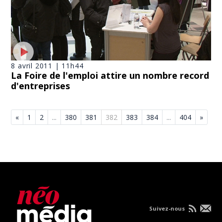
8 avril 2011 | 11h44
La Foire de l'emploi attire un nombre record
d'entreprises
«
1
2
...
380
381
382
383
384
...
404
»
Suivez-nous