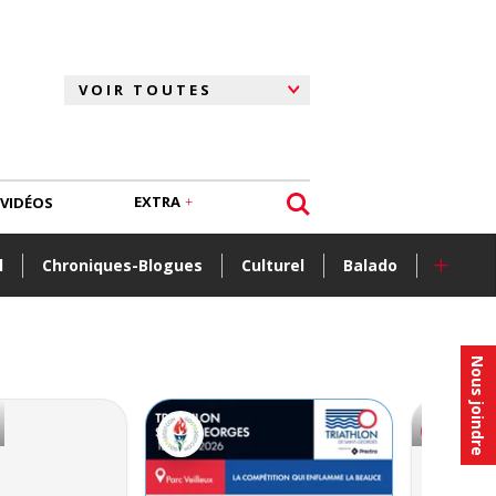
EXTRA
VIDÉOS
+
l
Chroniques-Blogues
Culturel
Balado
Nous joindre