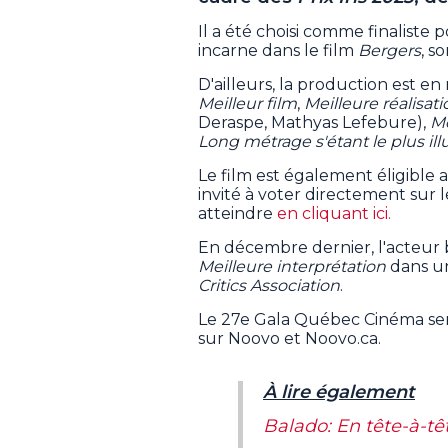
Il a été choisi comme finaliste 
incarne dans le film
Bergers
, s
D'ailleurs, la production est e
Meilleur film
,
Meilleure réalisati
Deraspe, Mathyas Lefebure),
Me
Long métrage s'étant le plus ill
Le film est également éligible 
invité à voter directement sur
atteindre
en cliquant ici.
En décembre dernier, l'acteur 
Meilleure interprétation
dans un
Critics Association
.
Le 27e Gala Québec Cinéma ser
sur Noovo et Noovo.ca.
À lire également
Balado: En tête-à-tê