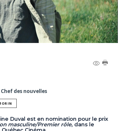
 Chef des nouvelles
 MORIN
ine Duval est en nomination pour le prix
ion masculine/Premier rôle
, dans le
e Québec Cinéma.