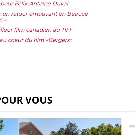
n pour Félix-Antoine Duval
 : un retour émouvant en Beauce
s »
lleur film canadien au TIFF
au coeur du film «Bergers»
POUR VOUS