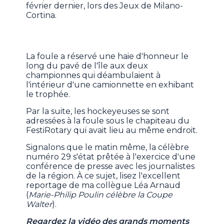
février dernier, lors des Jeux de Milano-
Cortina.
La foule a réservé une haie d'honneur le
long du pavé de l'île aux deux
championnes qui déambulaient à
l'intérieur d'une camionnette en exhibant
le trophée.
Par la suite, les hockeyeuses se sont
adressées à la foule sous le chapiteau du
FestiRotary qui avait lieu au même endroit.
Signalons que le matin même, la célèbre
numéro 29 s'état prêtée à l'exercice d'une
conférence de presse avec les journalistes
de la région. À ce sujet, lisez l'excellent
reportage de ma collègue Léa Arnaud
(
Marie-Philip Poulin célèbre la Coupe
Walter
).
Regardez la vidéo des grands moments