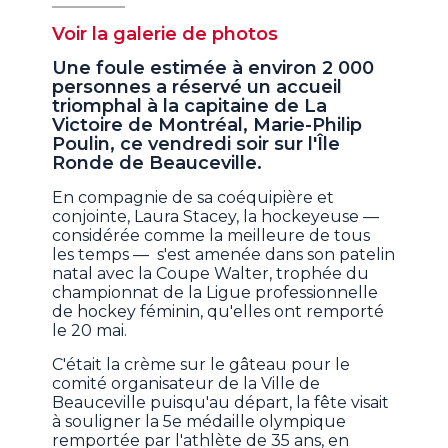
Voir la galerie de photos
Une foule estimée à environ 2 000
personnes a réservé un accueil
triomphal à la capitaine de La
Victoire de Montréal, Marie-Philip
Poulin, ce vendredi soir sur l'Île
Ronde de Beauceville.
En compagnie de sa coéquipière et
conjointe, Laura Stacey, la hockeyeuse —
considérée comme la meilleure de tous
les temps — s'est amenée dans son patelin
natal avec la Coupe Walter, trophée du
championnat de la Ligue professionnelle
de hockey féminin, qu'elles ont remporté
le 20 mai.
C'était la crème sur le gâteau pour le
comité organisateur de la Ville de
Beauceville puisqu'au départ, la fête visait
à souligner la 5e médaille olympique
remportée par l'athlète de 35 ans, en