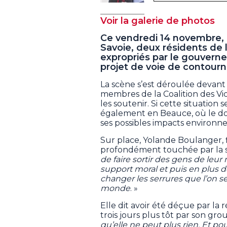
Voir la galerie de photos
Ce vendredi 14 novembre, 
Savoie, deux résidents de 
expropriés par le gouvern
projet de voie de contourn
La scène s’est déroulée devant 
membres de la Coalition des Vic
les soutenir. Si cette situation
également en Beauce, où le doss
ses possibles impacts environn
Sur place, Yolande Boulanger, f
profondément touchée par la s
de faire sortir des gens de leur
support moral et puis en plus 
changer les serrures que l’on s
monde
. »
Elle dit avoir été déçue par la
trois jours plus tôt par son gro
qu’elle ne peut plus rien. Et po