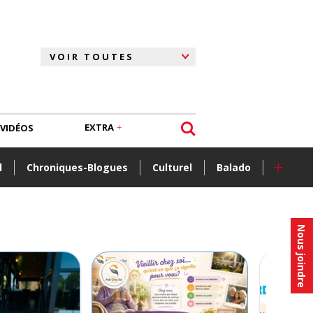
EXTRA
VIDÉOS
+
l
Chroniques-Blogues
Culturel
Balado
Nous joindre