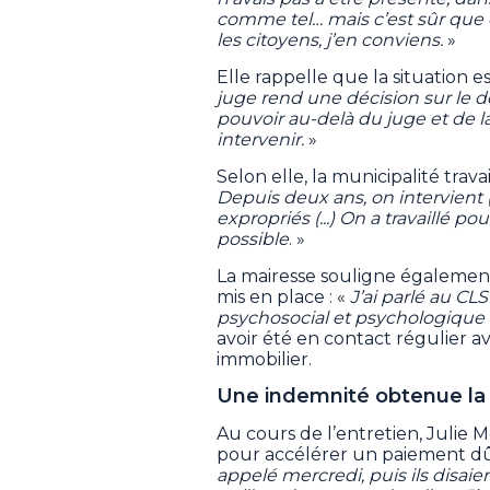
comme tel… mais c’est sûr que c
les citoyens, j’en conviens.
»
Elle rappelle que la situation 
juge rend une décision sur le d
pouvoir au-delà du juge et de l
intervenir.
»
Selon elle, la municipalité trav
Depuis deux ans, on intervient (
expropriés (...) On a travaillé p
possible
. »
La mairesse souligne également
mis en place : «
J’ai parlé au CL
psychosocial et psychologique 
avoir été en contact régulier av
immobilier.
Une indemnité obtenue la 
Au cours de l’entretien, Julie 
pour accélérer un paiement dû
appelé mercredi, puis ils disaie