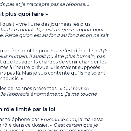
ds pas et je n'accepte pas sa réponse.
»
t plus quoi faire »
quait vivre l’une des journées les plus
 tout ce monde là, c’est un gros support pour
e. Parce qu’on est au fond au fond et on ne sait
manière dont le processus s’est déroulé. «
Il (le
us humain. Il aurait pu être plus humain, pas
t que les agents chargés de venir changer les
tés à l’heure prévue. « Ils étaient supposés
s pas là. Mais je suis contente qu’ils ne soient
 tous ici »
 les personnes présentes : «
Oui tout ce
 Je l’apprécie énormément. Ça me touche
rôle limité par la loi
par téléphone par
EnBeauce.com
, la mairesse
n rôle dans ce dossier. «
C’est certain que je
s la mesure où… je n’avais pas été invitée