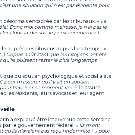
’est une situation qui n’est pas évidente pour
est désormais encadrée par les tribunaux. «
Le
élai. Donc moi comme mairesse, je n’ai pas le
a loi. Donc là-dessus, je peux aucunement
aille auprès des citoyens depuis longtemps : «
...) Depuis août 2023 que les citoyens ont été
our qu’ils puissent rester le plus longtemps
 que du soutien psychologique et social a été
SC pour m’assurer qu’il y ait un soutien
pour traverser ce moment-là.
» Elle assure
ec les résidents, leurs avocats et leur agent
veille
Morin a expliqué être intervenue cette semaine
 par le gouvernement fédéral. «
Ils m’ont
nt qu’ils n’avaient pas reçu l’indemnité (…) pour