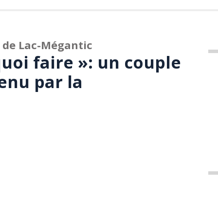
 de Lac-Mégantic
quoi faire »: un couple
enu par la