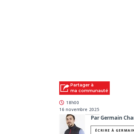
Partager à
ma communauté
18h00
16 novembre 2025
Par Germain Char
ÉCRIRE À GERMAI