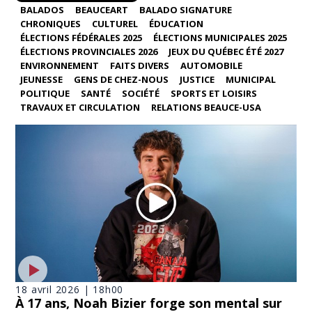
BALADOS
BEAUCEART
BALADO SIGNATURE
CHRONIQUES
CULTUREL
ÉDUCATION
ÉLECTIONS FÉDÉRALES 2025
ÉLECTIONS MUNICIPALES 2025
ÉLECTIONS PROVINCIALES 2026
JEUX DU QUÉBEC ÉTÉ 2027
ENVIRONNEMENT
FAITS DIVERS
AUTOMOBILE
JEUNESSE
GENS DE CHEZ-NOUS
JUSTICE
MUNICIPAL
POLITIQUE
SANTÉ
SOCIÉTÉ
SPORTS ET LOISIRS
TRAVAUX ET CIRCULATION
RELATIONS BEAUCE-USA
18 avril 2026 | 18h00
À 17 ans, Noah Bizier forge son mental sur