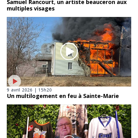
Samuel Rancourt, un artiste beauceron aux
multiples visages
9 avril 2026 | 15h20
Un multilogement en feu à Sainte-Marie