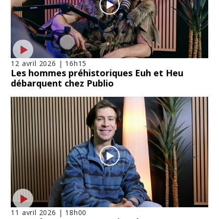
12 avril 2026 | 16h15
Les hommes préhistoriques Euh et Heu
débarquent chez Publio
11 avril 2026 | 18h00