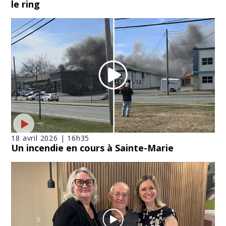
le ring
18 avril 2026 | 16h35
Un incendie en cours à Sainte-Marie