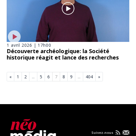
1 avril 2026 | 17h00
Découverte archéologique: la Société
historique réagit et lance des recherches
«
1
2
...
5
6
7
8
9
...
404
»
Suivez-nous