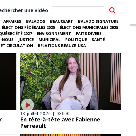
echercher une vidéo
AFFAIRES
BALADOS
BEAUCEART
BALADO SIGNATURE
ÉLECTIONS FÉDÉRALES 2025
ÉLECTIONS MUNICIPALES 2025
QUÉBEC ÉTÉ 2027
ENVIRONNEMENT
FAITS DIVERS
Z-NOUS
JUSTICE
MUNICIPAL
POLITIQUE
SANTÉ
ET CIRCULATION
RELATIONS BEAUCE-USA
18 juillet 2026 | 08h00
r
En tête-à-tête avec Fabienne
Perreault