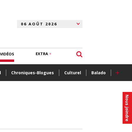
EXTRA
VIDÉOS
+
l
Chroniques-Blogues
Culturel
Balado
Nous joindre