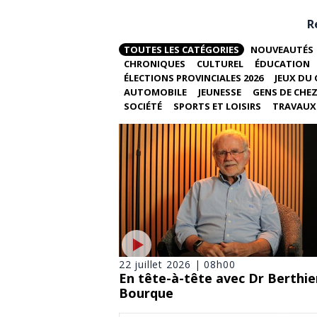
R
TOUTES LES CATÉGORIES
NOUVEAUTÉS
CHRONIQUES
CULTUREL
ÉDUCATION
ÉLECTIONS PROVINCIALES 2026
JEUX DU 
AUTOMOBILE
JEUNESSE
GENS DE CHE
SOCIÉTÉ
SPORTS ET LOISIRS
TRAVAUX 
22 juillet 2026 | 08h00
En tête-à-tête avec Dr Berthie
Bourque