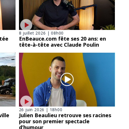
8 juillet 2026 | 08h00
rtée
EnBeauce.com fête ses 20 ans: en
tête-à-tête avec Claude Poulin
26 juin 2026 | 18h00
ille
Julien Beaulieu retrouve ses racines
pour son premier spectacle
d’humour