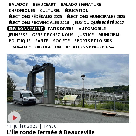
BALADOS
BEAUCEART
BALADO SIGNATURE
CHRONIQUES
CULTUREL
ÉDUCATION
ÉLECTIONS FÉDÉRALES 2025
ÉLECTIONS MUNICIPALES 2025
ÉLECTIONS PROVINCIALES 2026
JEUX DU QUÉBEC ÉTÉ 2027
ENVIRONNEMENT
FAITS DIVERS
AUTOMOBILE
JEUNESSE
GENS DE CHEZ-NOUS
JUSTICE
MUNICIPAL
POLITIQUE
SANTÉ
SOCIÉTÉ
SPORTS ET LOISIRS
TRAVAUX ET CIRCULATION
RELATIONS BEAUCE-USA
11 juillet 2023 | 14h30
L'Île ronde fermée à Beauceville