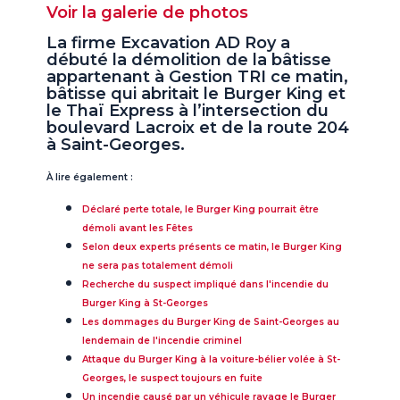
Voir la galerie de photos
La firme Excavation AD Roy a
débuté la démolition de la bâtisse
appartenant à Gestion TRI ce matin,
bâtisse qui abritait le Burger King et
le Thaï Express à l’intersection du
boulevard Lacroix et de la route 204
à Saint-Georges.
À lire également :
Déclaré perte totale, le Burger King pourrait être
démoli avant les Fêtes
Selon deux experts présents ce matin, le Burger King
ne sera pas totalement démoli
Recherche du suspect impliqué dans l'incendie du
Burger King à St-Georges
Les dommages du Burger King de Saint-Georges au
lendemain de l'incendie criminel
Attaque du Burger King à la voiture-bélier volée à St-
Georges, le suspect toujours en fuite
Un incendie causé par un véhicule ravage le Burger