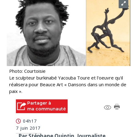
Photo: Courtoisie
Le sculpteur burkinabé Yacouba Toure et l'oeuvre qu'il
réalisera pour Beauce Art « Dansons dans un monde de
paix ».
Partager à
ma communauté
04h17
7 juin 2017
Par Stéphane Quintin, Journaliste