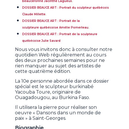
beauceronne Jacinthe Lagueux
.
DOSSIER BEAUCE ART : Portrait du sculpteur québécois
Claude Millette
.
DOSSIER BEAUCE ART : Portrait de la
sculpteure québécoise Amélie Pomerleau
.
DOSSIER BEAUCE ART : Portrait de la sculpteure
québécoise Julie Savard
Nous vous invitons donc à consulter notre
quotidien Web régulièrement au cours
des deux prochaines semaines pour ne
rien manquer au sujet des artistes de
cette quatrième édition.
La 10e personne abordée dans ce dossier
spécial est le sculpteur burkinabé
Yacouba Toure, originaire de
Ouagadougou, au Burkina Faso.
Il utilisera la pierre pour réaliser son
oeuvre « Dansons dans un monde de
paix » à Saint-Georges.
Biographie