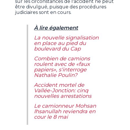
sur les circonstances de l'accident ne peut
être divulgué, puisque des procédures
judiciaires sont en cours.
À lire également
La nouvelle signalisation
en place au pied du
boulevard du Cap
Combien de camions
roulent avec de «faux
papiers», s'interroge
Nathalie Poulin?
Accident mortel de
Vallée-Jonction: cinq
nouvelles arrestations
Le camionneur Mohsan
Ihsanullah reviendra en
cour le 8 mai