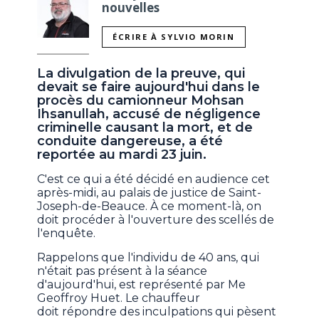
nouvelles
ÉCRIRE À SYLVIO MORIN
La divulgation de la preuve, qui
devait se faire aujourd'hui dans le
procès du camionneur Mohsan
Ihsanullah, accusé de négligence
criminelle causant la mort, et de
conduite dangereuse, a été
reportée au mardi 23 juin.
C'est ce qui a été décidé en audience cet
après-midi, au palais de justice de Saint-
Joseph-de-Beauce. À ce moment-là, on
doit procéder à l'ouverture des scellés de
l'enquête.
Rappelons que l'individu de 40 ans, qui
n'était pas présent à la séance
d'aujourd'hui, est représenté par Me
Geoffroy Huet. Le chauffeur
doit répondre des inculpations qui pèsent