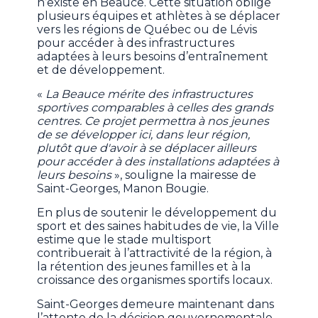
n’existe en Beauce. Cette situation oblige
plusieurs équipes et athlètes à se déplacer
vers les régions de Québec ou de Lévis
pour accéder à des infrastructures
adaptées à leurs besoins d’entraînement
et de développement.
«
La Beauce mérite des infrastructures
sportives comparables à celles des grands
centres. Ce projet permettra à nos jeunes
de se développer ici, dans leur région,
plutôt que d'avoir à se déplacer ailleurs
pour accéder à des installations adaptées à
leurs besoins
», souligne la mairesse de
Saint-Georges, Manon Bougie.
En plus de soutenir le développement du
sport et des saines habitudes de vie, la Ville
estime que le stade multisport
contribuerait à l’attractivité de la région, à
la rétention des jeunes familles et à la
croissance des organismes sportifs locaux.
Saint-Georges demeure maintenant dans
l’attente de la décision gouvernementale.