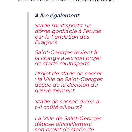
À lire également
Stade multisports: un
dôme gonflable à l’étude
par la Fondation des
Dragons
Saint-Georges revient à
la charge avec son projet
de stade multisports
Projet de stade de soccer
: la Ville de Saint-Georges
déçue de la décision du
gouvernement
Stade de soccer: qu'en a-
t-il coûté ailleurs?
La Ville de Saint-Georges
dépose officiellement
son projet de stade de