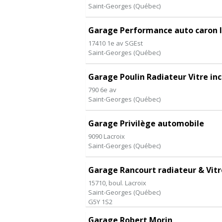
Saint-Georges
(
Québec
)
Garage Performance auto caron I
17410 1e av SGEst
Saint-Georges
(
Québec
)
Garage Poulin Radiateur Vitre inc
790 6e av
Saint-Georges
(
Québec
)
Garage Privilège automobile
9090 Lacroix
Saint-Georges
(
Québec
)
Garage Rancourt radiateur & Vitre
15710, boul. Lacroix
Saint-Georges
(
Québec
)
G5Y 1S2
Garage Robert Morin