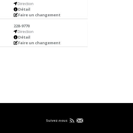
Direction
Détail
Faire un changement
228-9770
Direction
Détail
Faire un changement
Suivez-nous