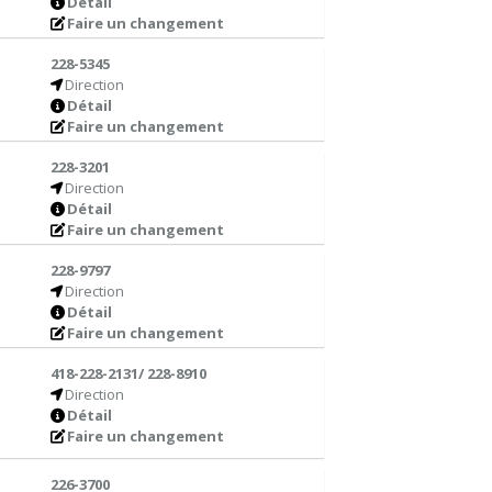
Détail
Faire un changement
228-5345
Direction
Détail
Faire un changement
228-3201
Direction
Détail
Faire un changement
228-9797
Direction
Détail
Faire un changement
418-228-2131/ 228-8910
Direction
Détail
Faire un changement
226-3700