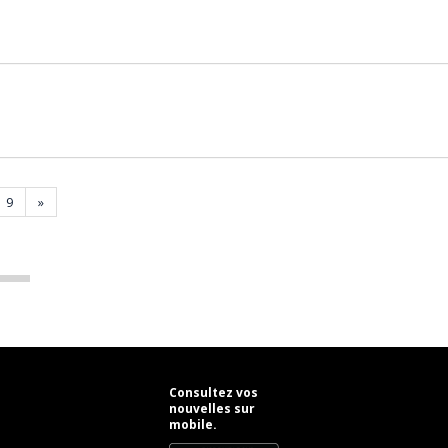
9
»
Consultez vos
nouvelles sur
mobile.