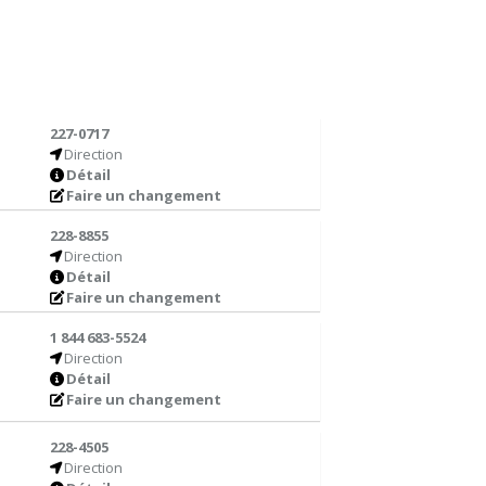
227-0717
Direction
Détail
Faire un changement
228-8855
Direction
Détail
Faire un changement
1 844 683-5524
Direction
Détail
Faire un changement
228-4505
Direction