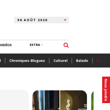
EXTRA
VIDÉOS
+
l
Chroniques-Blogues
Culturel
Balado
Nous joindre