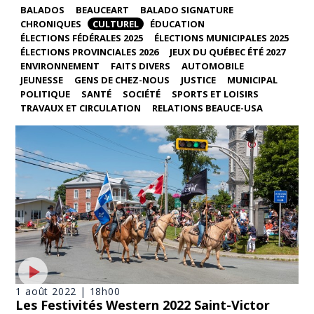
BALADOS
BEAUCEART
BALADO SIGNATURE
CHRONIQUES
CULTUREL
ÉDUCATION
ÉLECTIONS FÉDÉRALES 2025
ÉLECTIONS MUNICIPALES 2025
ÉLECTIONS PROVINCIALES 2026
JEUX DU QUÉBEC ÉTÉ 2027
ENVIRONNEMENT
FAITS DIVERS
AUTOMOBILE
JEUNESSE
GENS DE CHEZ-NOUS
JUSTICE
MUNICIPAL
POLITIQUE
SANTÉ
SOCIÉTÉ
SPORTS ET LOISIRS
TRAVAUX ET CIRCULATION
RELATIONS BEAUCE-USA
1 août 2022 | 18h00
Les Festivités Western 2022 Saint-Victor