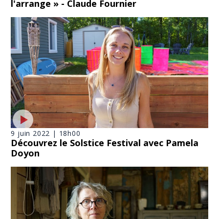
l'arrange » - Claude Fournier
9 juin 2022 | 18h00
Découvrez le Solstice Festival avec Pamela
Doyon