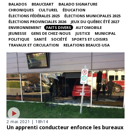
BALADOS
BEAUCEART
BALADO SIGNATURE
CHRONIQUES
CULTUREL
ÉDUCATION
ÉLECTIONS FÉDÉRALES 2025
ÉLECTIONS MUNICIPALES 2025
ÉLECTIONS PROVINCIALES 2026
JEUX DU QUÉBEC ÉTÉ 2027
ENVIRONNEMENT
FAITS DIVERS
AUTOMOBILE
JEUNESSE
GENS DE CHEZ-NOUS
JUSTICE
MUNICIPAL
POLITIQUE
SANTÉ
SOCIÉTÉ
SPORTS ET LOISIRS
TRAVAUX ET CIRCULATION
RELATIONS BEAUCE-USA
2 mai 2021 | 18h14
Un apprenti conducteur enfonce les bureaux