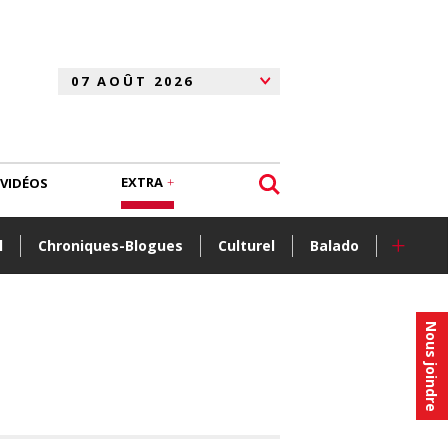
EXTRA
VIDÉOS
+
l
Chroniques-Blogues
Culturel
Balado
Nous joindre