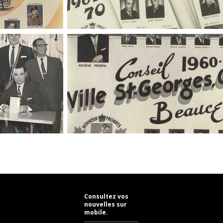
Consultez vos
nouvelles sur
mobile.