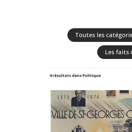
Toutes les catégori
Les faits 
4 résultats dans Politique