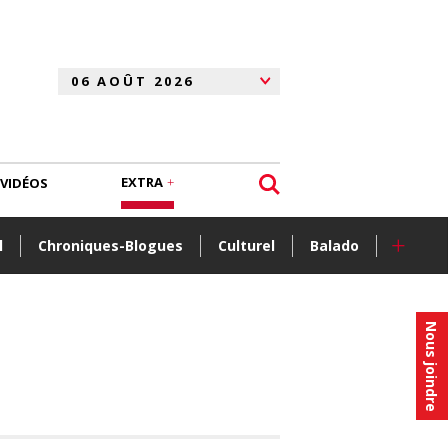
EXTRA
VIDÉOS
+
l
Chroniques-Blogues
Culturel
Balado
Nous joindre