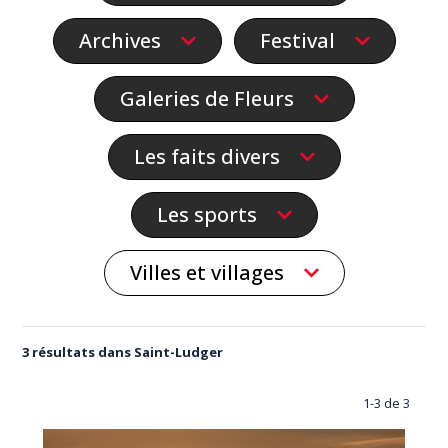
Archives
Festival
Galeries de Fleurs
Les faits divers
Les sports
Villes et villages
3 résultats dans Saint-Ludger
1-3 de 3