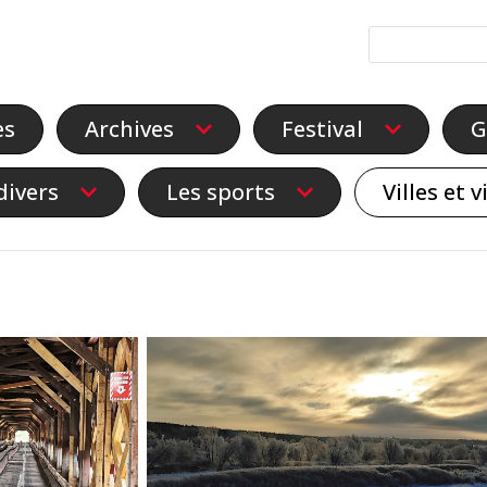
es
Archives
Festival
G
divers
Les sports
Villes et v