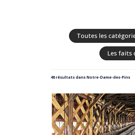
Toutes les catégori
Les faits 
48 résultats dans Notre-Dame-des-Pins