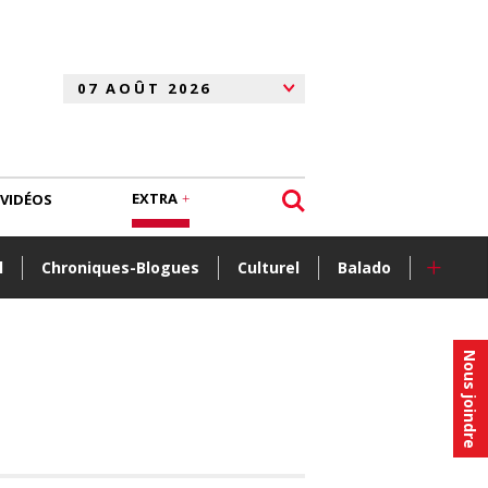
EXTRA
VIDÉOS
+
l
Chroniques-Blogues
Culturel
Balado
Nous joindre