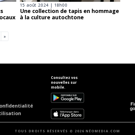
15 août 2024 | 18h00
os
Une collection de tapis en hommage
locaux
à la culture autochtone
»
Consultez vos
nouvelles sur
mobile.
onfidentialité
ilisation
TOUS DROITS RÉSERVÉS © 2026 NÉOMEDIA.COM