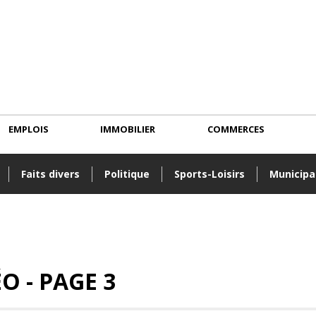
EMPLOIS
IMMOBILIER
COMMERCES
Faits divers
Politique
Sports-Loisirs
Municipa
O - PAGE 3