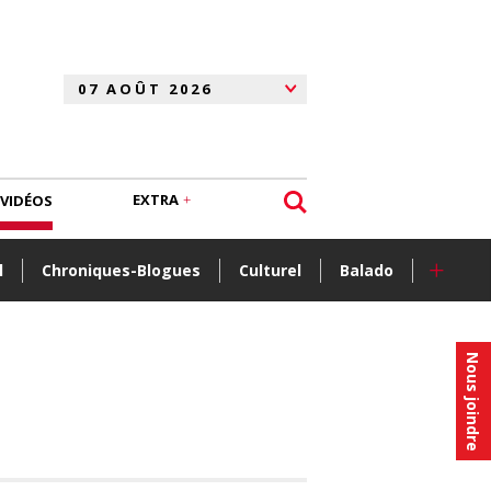
EXTRA
VIDÉOS
+
l
Chroniques-Blogues
Culturel
Balado
Nous joindre