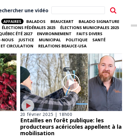
echercher une vidéo
AFFAIRES
BALADOS
BEAUCEART
BALADO SIGNATURE
ÉLECTIONS FÉDÉRALES 2025
ÉLECTIONS MUNICIPALES 2025
QUÉBEC ÉTÉ 2027
ENVIRONNEMENT
FAITS DIVERS
Z-NOUS
JUSTICE
MUNICIPAL
POLITIQUE
SANTÉ
ET CIRCULATION
RELATIONS BEAUCE-USA
20 février 2025 | 18h00
Entailles en forêt publique: les
producteurs acéricoles appellent à la
mobilisation