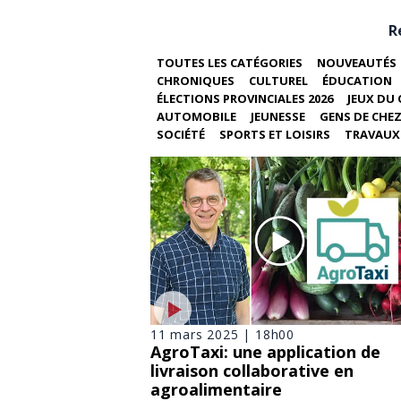
R
TOUTES LES CATÉGORIES
NOUVEAUTÉS
CHRONIQUES
CULTUREL
ÉDUCATION
ÉLECTIONS PROVINCIALES 2026
JEUX DU 
AUTOMOBILE
JEUNESSE
GENS DE CHE
SOCIÉTÉ
SPORTS ET LOISIRS
TRAVAUX 
11 mars 2025 | 18h00
AgroTaxi: une application de
livraison collaborative en
agroalimentaire