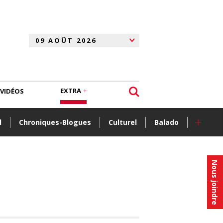
EXTRA
VIDÉOS
+
l
Chroniques-Blogues
Culturel
Balado
Nous joindre