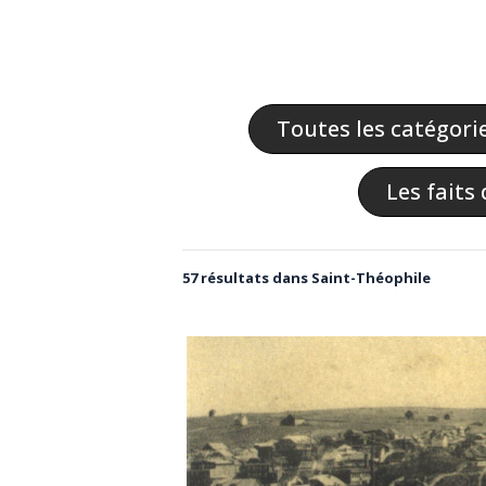
Toutes les catégori
Les faits 
57 résultats dans Saint-Théophile