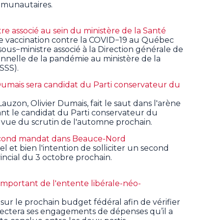
munautaires.
e associé au sein du ministère de la Santé
e vaccination contre la COVID−19 au Québec
ous−ministre associé à la Direction générale de
onnelle de la pandémie au ministère de la
SSS).
Dumais sera candidat du Parti conservateur du
uzon, Olivier Dumais, fait le saut dans l'arène
ant le candidat du Parti conservateur du
ue du scrutin de l'automne prochain.
second mandat dans Beauce-Nord
et bien l'intention de solliciter un second
ncial du 3 octobre prochain.
important de l'entente libérale-néo-
sur le prochain budget fédéral afin de vérifier
pectera ses engagements de dépenses qu’il a