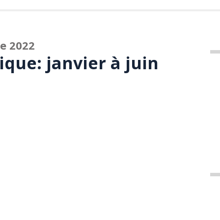
ée 2022
que: janvier à juin