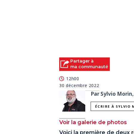
Partager à
ma communauté
12h00
30 décembre 2022
Par Sylvio Morin,
ÉCRIRE À SYLVIO
Voir la galerie de photos
Voici la première de deux 