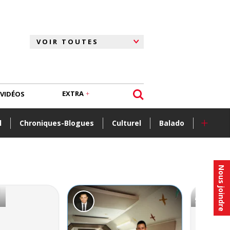
EXTRA
VIDÉOS
+
l
Chroniques-Blogues
Culturel
Balado
Nous joindre