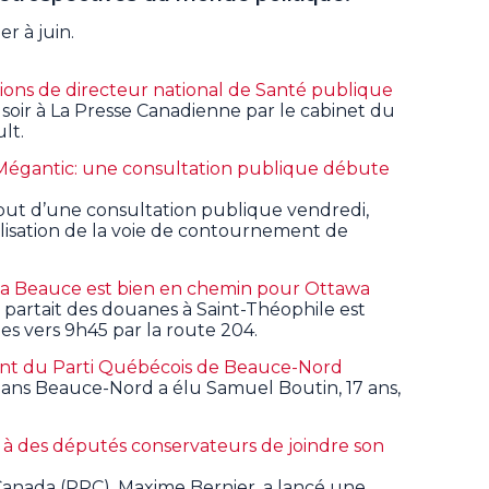
er à juin.
tions de directeur national de Santé publique
soir à La Presse Canadienne par le cabinet du
lt.
Mégantic: une consultation publique débute
but d’une consultation publique vendredi,
lisation de la voie de contournement de
la Beauce est bien en chemin pour Ottawa
i partait des douanes à Saint-Théophile est
es vers 9h45 par la route 204.
ent du Parti Québécois de Beauce-Nord
dans Beauce-Nord a élu Samuel Boutin, 17 ans,
 à des députés conservateurs de joindre son
Canada (PPC), Maxime Bernier, a lancé une