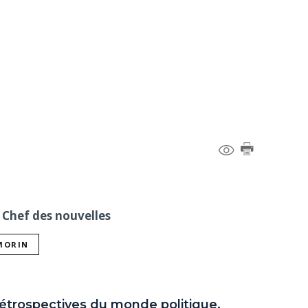
 Chef des nouvelles
 MORIN
rétrospectives du monde politique.