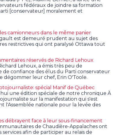
servateurs fédéraux de joindre sa formation
e parti [conservateur] moralement et
 les camionneurs dans le même panier
egault est demeuré prudent au sujet des
es restrictives qui ont paralysé Ottawa tout
ommentaires réservés de Richard Lehoux
ichard Lehoux, a émis très peu de
e de confiance des élus du Parti conservateur
 de dégommer leur chef, Erin O'Toole.
photojournaliste: spécial Manif de Québec
hui une édition spéciale de notre chronique À
ojournaliste sur la manifestation qui s'est
nt l'Assemblée nationale pour la levée des
s débrayent face à leur sous-financement
communautaires de Chaudière-Appalaches ont
services afin de participer au relais de