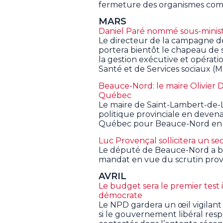
fermeture des organismes com
MARS
Daniel Paré nommé sous-ministr
Le directeur de la campagne d
portera bientôt le chapeau de s
la gestion exécutive et opérati
Santé et de Services sociaux (M
Beauce-Nord: le maire Olivier 
Québec
Le maire de Saint-Lambert-de-La
politique provinciale en deven
Québec pour Beauce-Nord en v
Luc Provençal sollicitera un 
Le député de Beauce-Nord a bel 
mandat en vue du scrutin provi
AVRIL
Le budget sera le premier test 
démocrate
Le NPD gardera un œil vigilant 
si le gouvernement libéral res