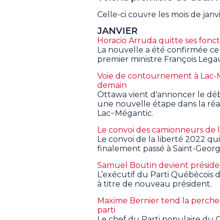
Celle-ci couvre les mois de janvi
JANVIER
Horacio Arruda quitte ses fonc
La nouvelle a été confirmée ce 
premier ministre François Legau
Voie de contournement à Lac-
demain
Ottawa vient d'annoncer le dé
une nouvelle étape dans la réa
Lac−Mégantic.
Le convoi des camionneurs de 
Le convoi de la liberté 2022 qu
finalement passé à Saint-Georg
Samuel Boutin devient présid
L’exécutif du Parti Québécois 
à titre de nouveau président.
Maxime Bernier tend la perche
parti
Le chef du Parti populaire du 