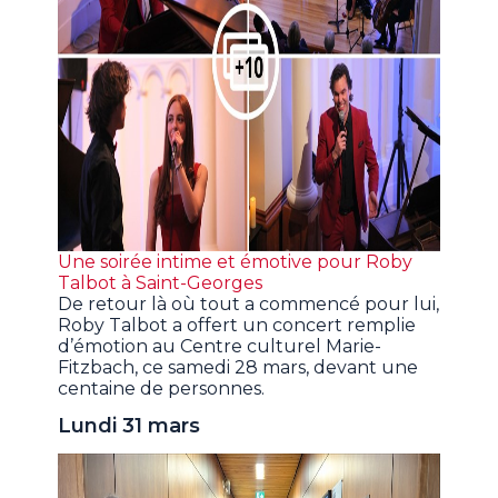
Une soirée intime et émotive pour Roby
Talbot à Saint-Georges
De retour là où tout a commencé pour lui,
Roby Talbot a offert un concert remplie
d’émotion au Centre culturel Marie-
Fitzbach, ce samedi 28 mars, devant une
centaine de personnes.
Lundi 31 mars