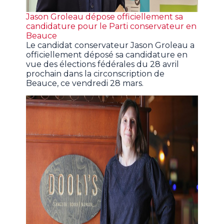
Jason Groleau dépose officiellement sa
candidature pour le Parti conservateur en
Beauce
Le candidat conservateur Jason Groleau a
officiellement déposé sa candidature en
vue des élections fédérales du 28 avril
prochain dans la circonscription de
Beauce, ce vendredi 28 mars.