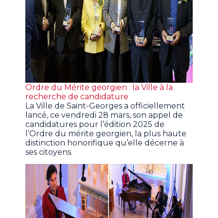
Ordre du Mérite georgien : la Ville à la
recherche de candidature
La Ville de Saint-Georges a officiellement
lancé, ce vendredi 28 mars, son appel de
candidatures pour l’édition 2025 de
l’Ordre du mérite georgien, la plus haute
distinction honorifique qu’elle décerne à
ses citoyens.