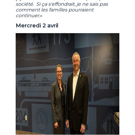
société. Si ça s'effondrait, je ne sais pas
comment les familles pourraient
continuer.
»
Mercredi 2 avril