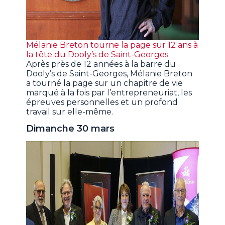
Mélanie Breton tourne la page sur 12 ans à
la tête du Dooly’s de Saint-Georges
Après près de 12 années à la barre du
Dooly’s de Saint-Georges, Mélanie Breton
a tourné la page sur un chapitre de vie
marqué à la fois par l’entrepreneuriat, les
épreuves personnelles et un profond
travail sur elle-même.
Dimanche 30 mars