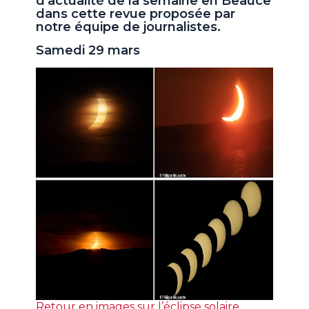
d'actualité de la semaine en Beauce
dans cette revue proposée par
notre équipe de journalistes.
Samedi 29 mars
Retour en images sur l’éclipse solaire