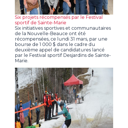
Six projets récompensés par le Festival
sportif de Sainte-Marie
Six initiatives sportives et communautaires
de la Nouvelle-Beauce ont été
récompensées, ce lundi 31 mars, par une
bourse de 1 000 $ dans le cadre du
deuxième appel de candidatures lancé
par le Festival sportif Desjardins de Sainte-
Marie.