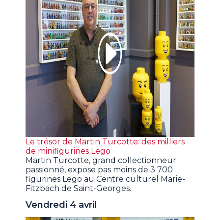
Le trésor de Martin Turcotte: des milliers
de minifigurines Lego
Martin Turcotte, grand collectionneur
passionné, expose pas moins de 3 700
figurines Lego au Centre culturel Marie-
Fitzbach de Saint-Georges.
Vendredi 4 avril