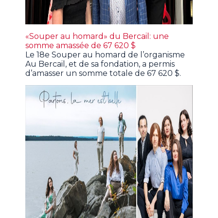
«Souper au homard» du Bercail: une
somme amassée de 67 620 $
Le 18e Souper au homard de l’organisme
Au Bercail, et de sa fondation, a permis
d’amasser un somme totale de 67 620 $.