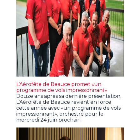
L’Aérofête de Beauce promet «un
programme de vols impressionnant»
Douze ans après sa dernière présentation,
L’Aérofête de Beauce revient en force
cette année avec «un programme de vols
impressionnant», orchestré pour le
mercredi 24 juin prochain.