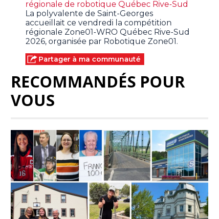
régionale de robotique Québec Rive-Sud
La polyvalente de Saint-Georges
accueillait ce vendredi la compétition
régionale Zone01-WRO Québec Rive-Sud
2026, organisée par Robotique Zone01.
Partager à ma communauté
RECOMMANDÉS POUR
VOUS