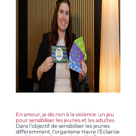
En amour, je dis non à la violence: un jeu
pour sensibiliser les jeunes et les adultes
Dans l’objectif de sensibiliser les jeunes
différemment, l’organisme Havre l’Éclaircie