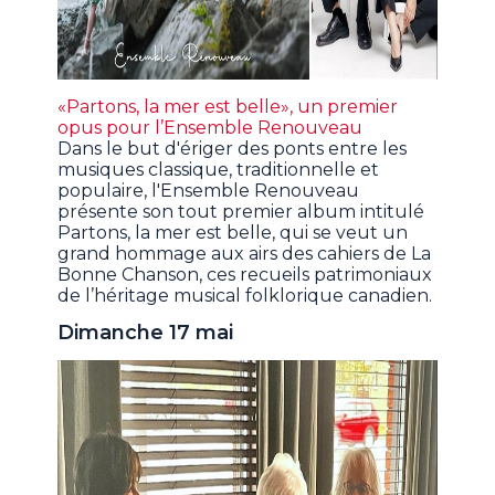
«Partons, la mer est belle», un premier
opus pour l’Ensemble Renouveau
Dans le but d'ériger des ponts entre les
musiques classique, traditionnelle et
populaire, l'Ensemble Renouveau
présente son tout premier album intitulé
Partons, la mer est belle, qui se veut un
grand hommage aux airs des cahiers de La
Bonne Chanson, ces recueils patrimoniaux
de l’héritage musical folklorique canadien.
Dimanche 17 mai