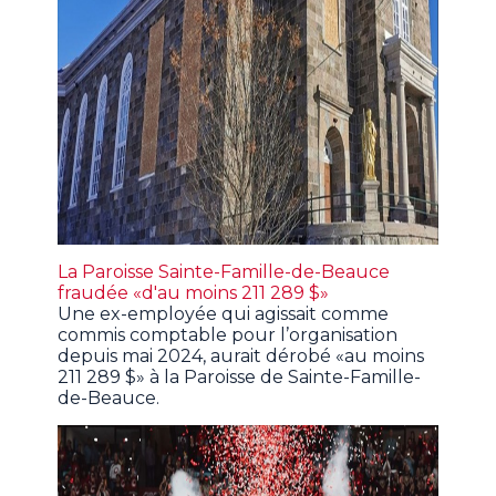
La Paroisse Sainte-Famille-de-Beauce
fraudée «d'au moins 211 289 $»
Une ex-employée qui agissait comme
commis comptable pour l’organisation
depuis mai 2024, aurait dérobé «au moins
211 289 $» à la Paroisse de Sainte-Famille-
de-Beauce.