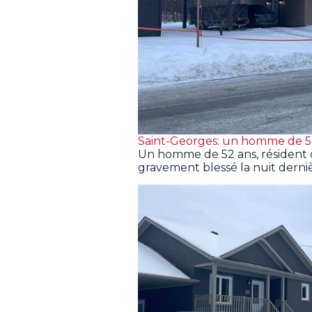
Saint-Georges: un homme de 52
Un homme de 52 ans, résident d
gravement blessé la nuit derniè