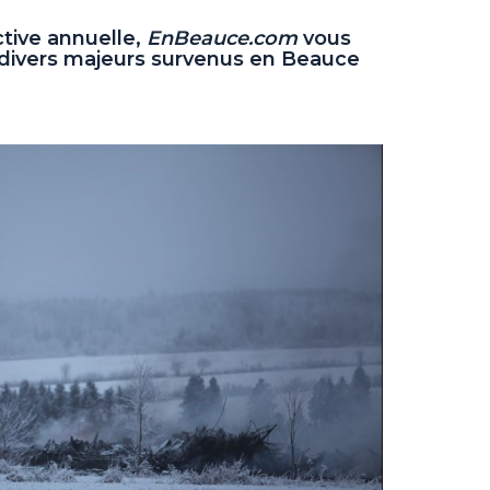
tive annuelle,
EnBeauce.com
vous
s divers majeurs survenus en Beauce