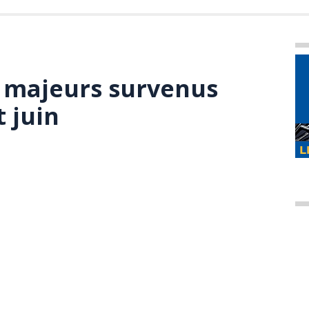
rs majeurs survenus
t juin