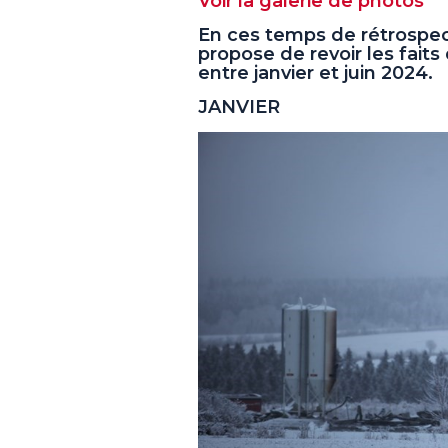
Voir la galerie de photos
En ces temps de rétrospec
propose de revoir les fait
entre janvier et juin 2024.
JANVIER