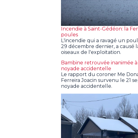
Incendie à Saint-Gédéon: la F
poules
L'incendie qui a ravagé un poul
29 décembre dernier, a causé la
oiseaux de l'exploitation.
Bambine retrouvée inanimée à 
noyade accidentelle
Le rapport du coroner Me Dona
Ferreira Joacin survenu le 21 
noyade accidentelle.