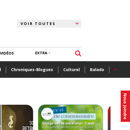
EXTRA
VIDÉOS
+
l
Chroniques-Blogues
Culturel
Balado
Nous joindre