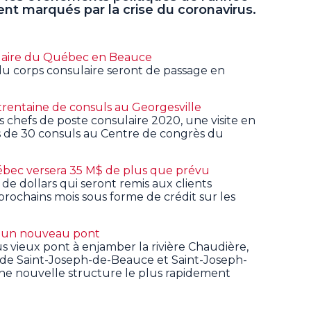
nt marqués par la crise du coronavirus.
sulaire du Québec en Beauce
 du corps consulaire seront de passage en
rentaine de consuls au Georgesville
 chefs de poste consulaire 2020, une visite en
s de 30 consuls au Centre de congrès du
ébec versera 35 M$ de plus que prévu
 de dollars qui seront remis aux clients
ochains mois sous forme de crédit sur les
t un nouveau pont
s vieux pont à enjamber la rivière Chaudière,
es de Saint-Joseph-de-Beauce et Saint-Joseph-
 une nouvelle structure le plus rapidement