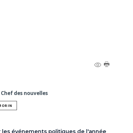
 Chef des nouvelles
 MORIN
r les événements politiques de l'année