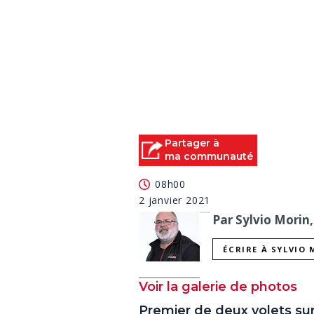
Partager à
ma communauté
08h00
2 janvier 2021
Par Sylvio Morin,
ÉCRIRE À SYLVIO
Voir la galerie de photos
Premier de deux volets su