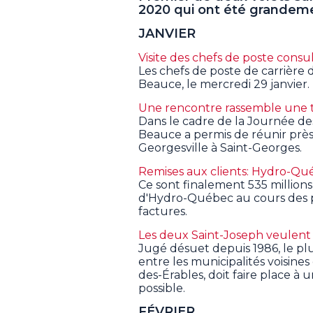
2020 qui ont été grandeme
JANVIER
Visite des chefs de poste con
Les chefs de poste de carrière
Beauce, le mercredi 29 janvier.
Une rencontre rassemble une t
Dans le cadre de la Journée des
Beauce a permis de réunir prè
Georgesville à Saint-Georges.
Remises aux clients: Hydro-Qu
Ce sont finalement 535 millions
d'Hydro-Québec au cours des pr
factures.
Les deux Saint-Joseph veulen
Jugé désuet depuis 1986, le plu
entre les municipalités voisin
des-Érables, doit faire place à
possible.
FÉVRIER