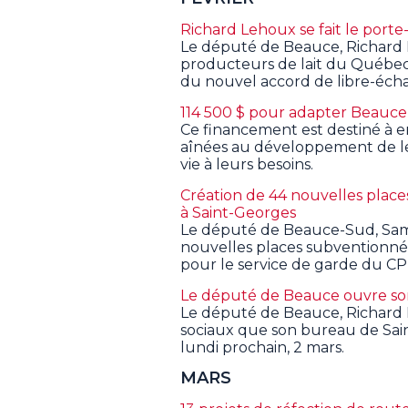
Richard Lehoux se fait le porte
Le député de Beauce, Richard L
producteurs de lait du Québec
du nouvel accord de libre-éch
114 500 $ pour adapter Beauce
Ce financement est destiné à e
aînées au développement de l
vie à leurs besoins.
Création de 44 nouvelles place
à Saint-Georges
Le député de Beauce-Sud, Samu
nouvelles places subventionné
pour le service de garde du CP
Le député de Beauce ouvre so
Le député de Beauce, Richard 
sociaux que son bureau de Sain
lundi prochain, 2 mars.
MARS