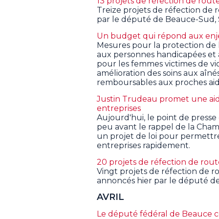
13 projets de réfection de ro
Treize projets de réfection de
par le député de Beauce-Sud, 
Un budget qui répond aux enje
Mesures pour la protection de la
aux personnes handicapées et à
pour les femmes victimes de vio
amélioration des soins aux aîné
remboursables aux proches aid
Justin Trudeau promet une aid
entreprises
Aujourd'hui, le point de press
peu avant le rappel de la Cha
un projet de loi pour permettre
entreprises rapidement.
20 projets de réfection de ro
Vingt projets de réfection de r
annoncés hier par le député d
AVRIL
Le député fédéral de Beauce c