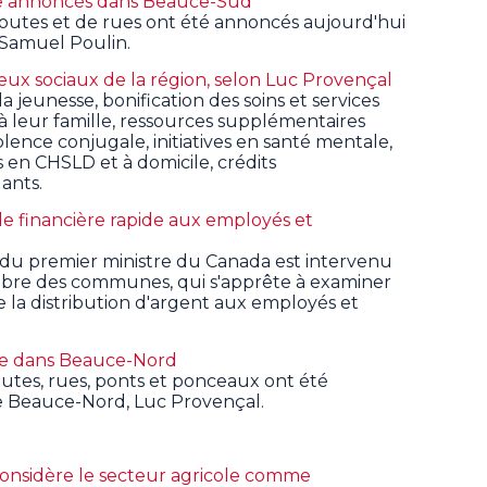
ute annoncés dans Beauce-Sud
 routes et de rues ont été annoncés aujourd'hui
Samuel Poulin.
ux sociaux de la région, selon Luc Provençal
 jeunesse, bonification des soins et services
 leur famille, ressources supplémentaires
lence conjugale, initiatives en santé mentale,
s en CHSLD et à domicile, crédits
ants.
e financière rapide aux employés et
e du premier ministre du Canada est intervenu
mbre des communes, qui s'apprête à examiner
 la distribution d'argent aux employés et
ute dans Beauce-Nord
outes, rues, ponts et ponceaux ont été
e Beauce-Nord, Luc Provençal.
onsidère le secteur agricole comme