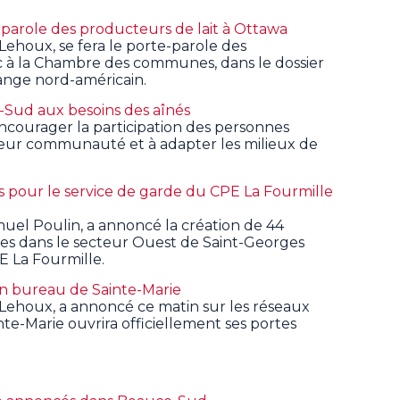
-parole des producteurs de lait à Ottawa
ehoux, se fera le porte-parole des
 à la Chambre des communes, dans le dossier
ange nord-américain.
-Sud aux besoins des aînés
ncourager la participation des personnes
eur communauté et à adapter les milieux de
s pour le service de garde du CPE La Fourmille
el Poulin, a annoncé la création de 44
es dans le secteur Ouest de Saint-Georges
E La Fourmille.
n bureau de Sainte-Marie
Lehoux, a annoncé ce matin sur les réseaux
te-Marie ouvrira officiellement ses portes