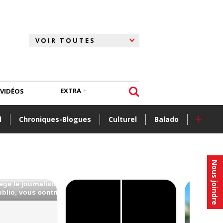
EXTRA
VIDÉOS
+
l
Chroniques-Blogues
Culturel
Balado
Nous joindre