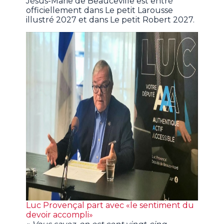
Jésus-Marie de Beauceville est entré
officiellement dans Le petit Larousse
illustré 2027 et dans Le petit Robert 2027.
Luc Provençal part avec «le sentiment du
devoir accompli»