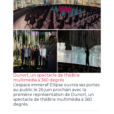
Dunort, un spectacle de théâtre
multimédia à 360 degrés
L’espace immersif Ellipse ouvrira ses portes
au public le 26 juin prochain avec la
première représentation de Dunort, un
spectacle de théâtre multimédia à 360
degrés.