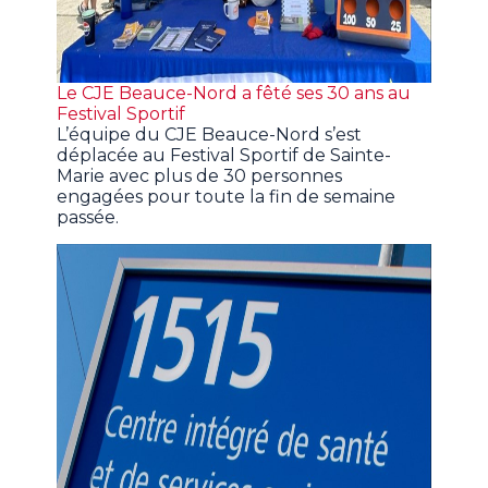
Le CJE Beauce-Nord a fêté ses 30 ans au
Festival Sportif
L’équipe du CJE Beauce-Nord s’est
déplacée au Festival Sportif de Sainte-
Marie avec plus de 30 personnes
engagées pour toute la fin de semaine
passée.