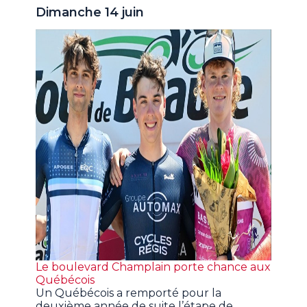
Dimanche 14 juin
Le boulevard Champlain porte chance aux
Québécois
Un Québécois a remporté pour la
deuxième année de suite l’étape de