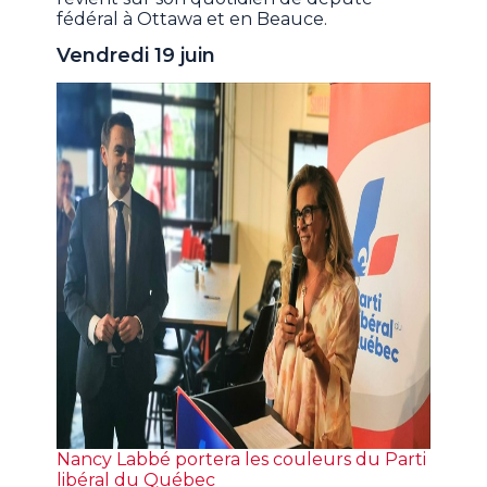
fédéral à Ottawa et en Beauce.
Vendredi 19 juin
Nancy Labbé portera les couleurs du Parti
libéral du Québec