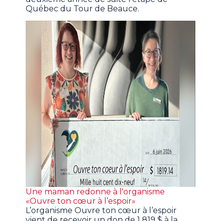
Québec du Tour de Beauce.
Une maman redonne à l'organisme
«Ouvre ton cœur à l’espoir»
L’organisme Ouvre ton cœur à l’espoir
vient de recevoir un don de 1 819 $ à la