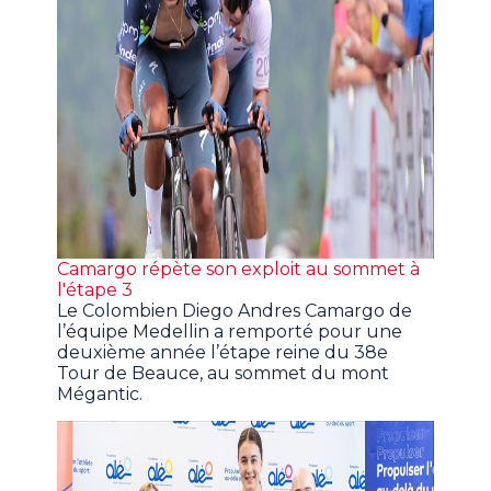
Camargo répète son exploit au sommet à
l'étape 3
Le Colombien Diego Andres Camargo de
l’équipe Medellin a remporté pour une
deuxième année l’étape reine du 38e
Tour de Beauce, au sommet du mont
Mégantic.