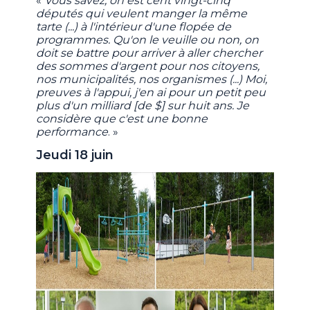
«
Vous savez, on est cent vingt-cinq
députés qui veulent manger la même
tarte (...) à l'intérieur d'une flopée de
programmes. Qu'on le veuille ou non, on
doit se battre pour arriver à aller chercher
des sommes d'argent pour nos citoyens,
nos municipalités, nos organismes (...) Moi,
preuves à l'appui, j'en ai pour un petit peu
plus d'un milliard [de $] sur huit ans. Je
considère que c'est une bonne
performance
. »
Jeudi 18 juin