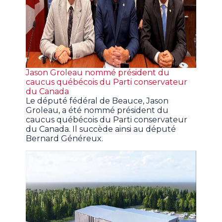
Jason Groleau nommé président du
caucus québécois du Parti conservateur
du Canada
Le député fédéral de Beauce, Jason
Groleau, a été nommé président du
caucus québécois du Parti conservateur
du Canada. Il succède ainsi au député
Bernard Généreux.