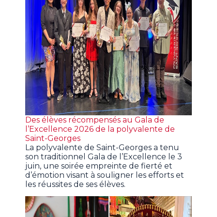
Des élèves récompensés au Gala de
l’Excellence 2026 de la polyvalente de
Saint-Georges
La polyvalente de Saint-Georges a tenu
son traditionnel Gala de l’Excellence le 3
juin, une soirée empreinte de fierté et
d’émotion visant à souligner les efforts et
les réussites de ses élèves.