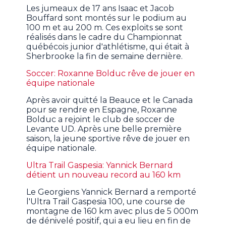
Les jumeaux de 17 ans Isaac et Jacob
Bouffard sont montés sur le podium au
100 m et au 200 m. Ces exploits se sont
réalisés dans le cadre du Championnat
québécois junior d'athlétisme, qui était à
Sherbrooke la fin de semaine dernière.
Soccer: Roxanne Bolduc rêve de jouer en
équipe nationale
Après avoir quitté la Beauce et le Canada
pour se rendre en Espagne, Roxanne
Bolduc a rejoint le club de soccer de
Levante UD. Après une belle première
saison, la jeune sportive rêve de jouer en
équipe nationale.
Ultra Trail Gaspesia: Yannick Bernard
détient un nouveau record au 160 km
Le Georgiens Yannick Bernard a remporté
l'Ultra Trail Gaspesia 100, une course de
montagne de 160 km avec plus de 5 000m
de dénivelé positif, qui a eu lieu en fin de