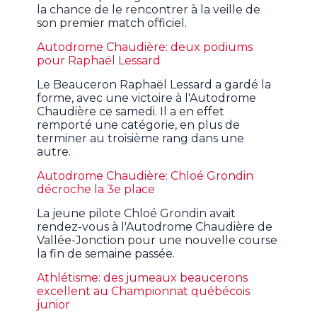
la chance de le rencontrer à la veille de
son premier match officiel.
Autodrome Chaudière: deux podiums
pour Raphaël Lessard
Le Beauceron Raphaël Lessard a gardé la
forme, avec une victoire à l'Autodrome
Chaudière ce samedi. Il a en effet
remporté une catégorie, en plus de
terminer au troisième rang dans une
autre.
Autodrome Chaudière: Chloé Grondin
décroche la 3e place
La jeune pilote Chloé Grondin avait
rendez-vous à l'Autodrome Chaudière de
Vallée-Jonction pour une nouvelle course
la fin de semaine passée.
Athlétisme: des jumeaux beaucerons
excellent au Championnat québécois
junior