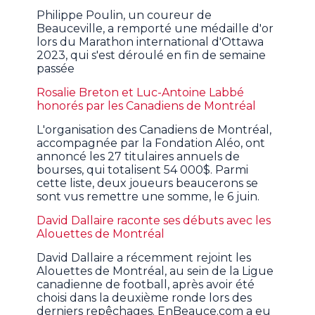
Philippe Poulin, un coureur de
Beauceville, a remporté une médaille d'or
lors du Marathon international d'Ottawa
2023, qui s'est déroulé en fin de semaine
passée
Rosalie Breton et Luc-Antoine Labbé
honorés par les Canadiens de Montréal
L'organisation des Canadiens de Montréal,
accompagnée par la Fondation Aléo, ont
annoncé les 27 titulaires annuels de
bourses, qui totalisent 54 000$. Parmi
cette liste, deux joueurs beaucerons se
sont vus remettre une somme, le 6 juin.
David Dallaire raconte ses débuts avec les
Alouettes de Montréal
David Dallaire a récemment rejoint les
Alouettes de Montréal, au sein de la Ligue
canadienne de football, après avoir été
choisi dans la deuxième ronde lors des
derniers repêchages. EnBeauce.com a eu