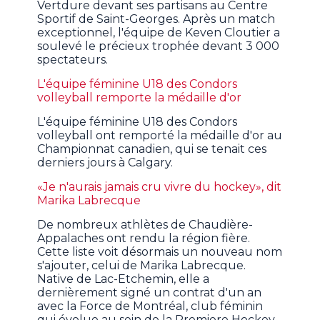
Vertdure devant ses partisans au Centre
Sportif de Saint-Georges. Après un match
exceptionnel, l'équipe de Keven Cloutier a
soulevé le précieux trophée devant 3 000
spectateurs.
L'équipe féminine U18 des Condors
volleyball remporte la médaille d'or
L'équipe féminine U18 des Condors
volleyball ont remporté la médaille d'or au
Championnat canadien, qui se tenait ces
derniers jours à Calgary.
«Je n'aurais jamais cru vivre du hockey», dit
Marika Labrecque
De nombreux athlètes de Chaudière-
Appalaches ont rendu la région fière.
Cette liste voit désormais un nouveau nom
s'ajouter, celui de Marika Labrecque.
Native de Lac-Etchemin, elle a
dernièrement signé un contrat d'un an
avec la Force de Montréal, club féminin
qui évolue au sein de la Premiere Hockey