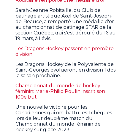
Robitaille remporte une médaille d'or
Sarah-Jeanne Robitaille, du Club de
patinage artistique Axel de Saint-Joseph-
de-Beauce, a remporté une médaille d'or
au championnat de patinage STAR de la
section Québec, qui s'est déroulé du 16 au
19 mars, à Lévis.
Les Dragons Hockey passent en première
division
Les Dragons Hockey de la Polyvalente de
Saint-Georges évolueront en division 1 dès
la saison prochaine.
Championnat du monde de hockey
féminin: Marie-Philip Poulin inscrit son
100e but
Une nouvelle victoire pour les
Canadiennes qui ont battu les Tchèques
lors de leur deuxième match du
Championnat du monde féminin de
hockey sur glace 2023.