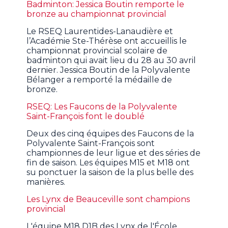
Badminton: Jessica Boutin remporte le
bronze au championnat provincial
Le RSEQ Laurentides-Lanaudière et
l’Académie Ste-Thérèse ont accueillis le
championnat provincial scolaire de
badminton qui avait lieu du 28 au 30 avril
dernier. Jessica Boutin de la Polyvalente
Bélanger a remporté la médaille de
bronze.
RSEQ: Les Faucons de la Polyvalente
Saint-François font le doublé
Deux des cinq équipes des Faucons de la
Polyvalente Saint-François sont
championnes de leur ligue et des séries de
fin de saison. Les équipes M15 et M18 ont
su ponctuer la saison de la plus belle des
manières.
Les Lynx de Beauceville sont champions
provincial
L'équipe M18 D1B des Lynx de l'École