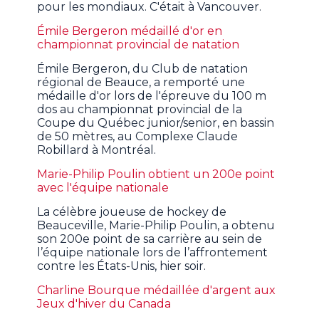
pour les mondiaux. C'était à Vancouver.
Émile Bergeron médaillé d'or en
championnat provincial de natation
Émile Bergeron, du Club de natation
régional de Beauce, a remporté une
médaille d'or lors de l'épreuve du 100 m
dos au championnat provincial de la
Coupe du Québec junior/senior, en bassin
de 50 mètres, au Complexe Claude
Robillard à Montréal.
Marie-Philip Poulin obtient un 200e point
avec l'équipe nationale
La célèbre joueuse de hockey de
Beauceville, Marie-Philip Poulin, a obtenu
son 200e point de sa carrière au sein de
l’équipe nationale lors de l’affrontement
contre les États-Unis, hier soir.
Charline Bourque médaillée d'argent aux
Jeux d'hiver du Canada