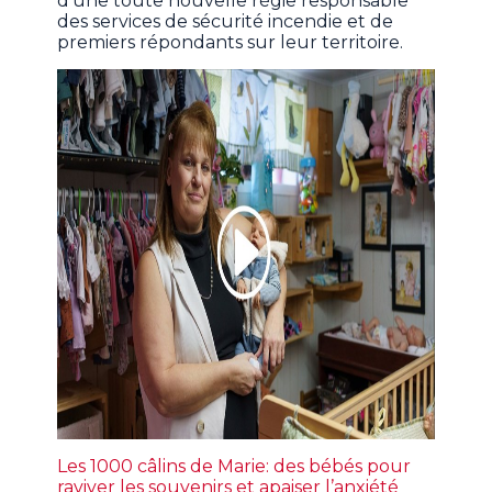
d’une toute nouvelle régie responsable
des services de sécurité incendie et de
premiers répondants sur leur territoire.
Les 1000 câlins de Marie: des bébés pour
raviver les souvenirs et apaiser l’anxiété