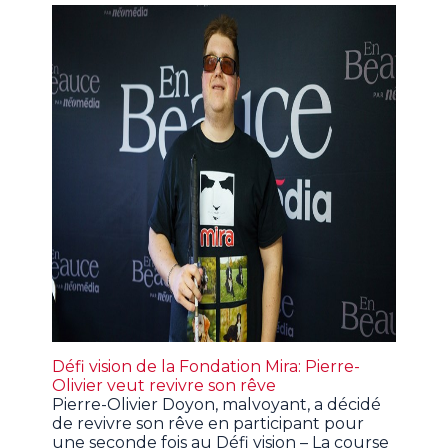
Défi vision de la Fondation Mira: Pierre-
Olivier veut revivre son rêve
Pierre-Olivier Doyon, malvoyant, a décidé
de revivre son rêve en participant pour
une seconde fois au Défi vision – La course