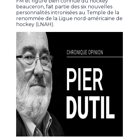
FM et figure bien connue du hockey
beauceron, fait partie des six nouvelles
personnalités intronisées au Temple de la
renommée de la Ligue nord-américaine de
hockey (LNAH).