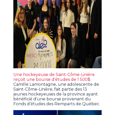
Une hockeyeuse de Saint-Côme-Linière
reçoit une bourse d'études de 1 500$
Camille Lamontagne, une adolescente de
Saint-Côme-Linière, fait partie des 13
jeunes hockeyeuses de la province ayant
bénéficié d'une bourse provenant du
Fonds d’études des Remparts de Québec.