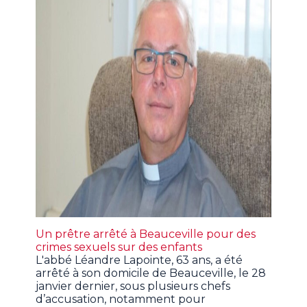
Un prêtre arrêté à Beauceville pour des
crimes sexuels sur des enfants
L'abbé Léandre Lapointe, 63 ans, a été
arrêté à son domicile de Beauceville, le 28
janvier dernier, sous plusieurs chefs
d’accusation, notamment pour