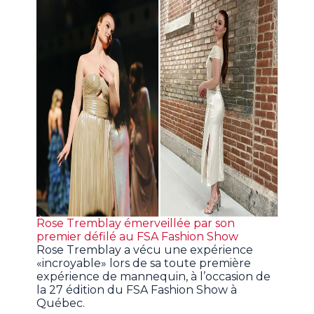
Rose Tremblay émerveillée par son
premier défilé au FSA Fashion Show
Rose Tremblay a vécu une expérience
«incroyable» lors de sa toute première
expérience de mannequin, à l’occasion de
la 27 édition du FSA Fashion Show à
Québec.