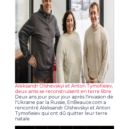
Aleksandr Olshevskyi et Anton Tymofieiev,
deux amis se reconstruisent en terre libre
Deux ans jour pour jour après l'invasion de
l'Ukraine par la Russie, EnBeauce.com a
rencontré Aleksandr Olshevskyi et Anton
Tymofieiev qui ont dû quitter leur terre
natale.