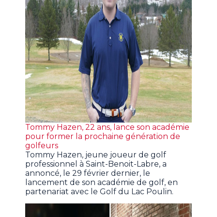
Tommy Hazen, 22 ans, lance son académie
pour former la prochaine génération de
golfeurs
Tommy Hazen, jeune joueur de golf
professionnel à Saint-Benoit-Labre, a
annoncé, le 29 février dernier, le
lancement de son académie de golf, en
partenariat avec le Golf du Lac Poulin.