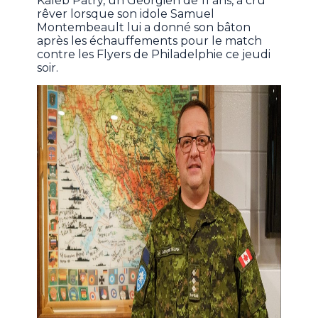
Kaleb Patry, un Georgien de 11 ans, a cru
rêver lorsque son idole Samuel
Montembeault lui a donné son bâton
après les échauffements pour le match
contre les Flyers de Philadelphie ce jeudi
soir.