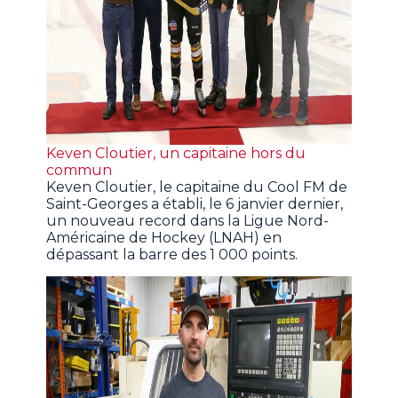
Keven Cloutier, un capitaine hors du
commun
Keven Cloutier, le capitaine du Cool FM de
Saint-Georges a établi, le 6 janvier dernier,
un nouveau record dans la Ligue Nord-
Américaine de Hockey (LNAH) en
dépassant la barre des 1 000 points.