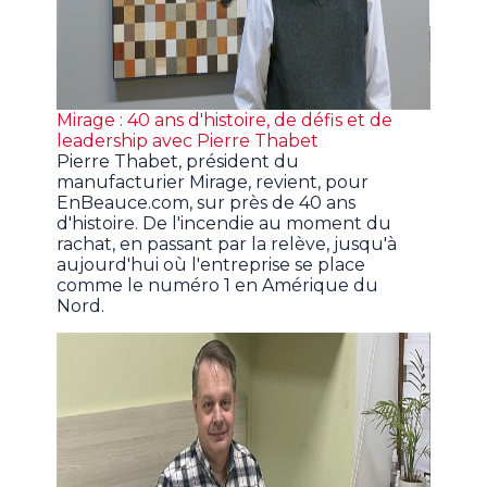
Mirage : 40 ans d'histoire, de défis et de
leadership avec Pierre Thabet
Pierre Thabet, président du
manufacturier Mirage, revient, pour
EnBeauce.com, sur près de 40 ans
d'histoire. De l'incendie au moment du
rachat, en passant par la relève, jusqu'à
aujourd'hui où l'entreprise se place
comme le numéro 1 en Amérique du
Nord.