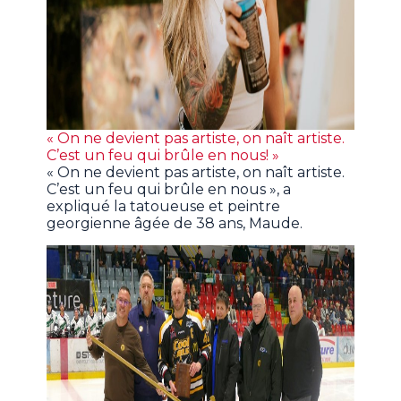
« On ne devient pas artiste, on naît artiste.
C’est un feu qui brûle en nous! »
« On ne devient pas artiste, on naît artiste.
C’est un feu qui brûle en nous », a
expliqué la tatoueuse et peintre
georgienne âgée de 38 ans, Maude.