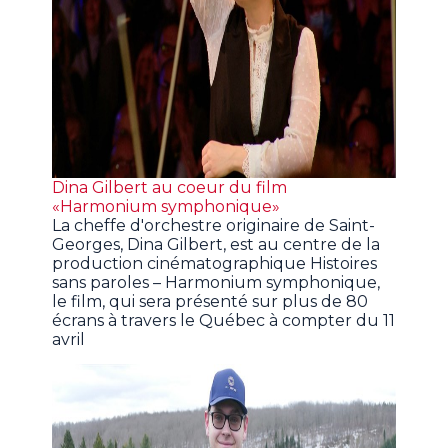
Dina Gilbert au coeur du film
«Harmonium symphonique»
La cheffe d'orchestre originaire de Saint-
Georges, Dina Gilbert, est au centre de la
production cinématographique Histoires
sans paroles – Harmonium symphonique,
le film, qui sera présenté sur plus de 80
écrans à travers le Québec à compter du 11
avril