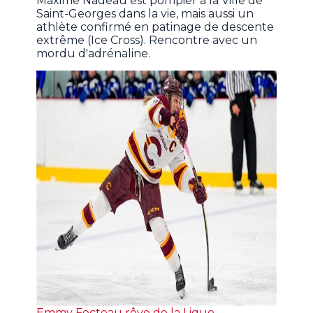
Maxime Nadeau est pompier à la Ville de
Saint-Georges dans la vie, mais aussi un
athlète confirmé en patinage de descente
extrême (Ice Cross). Rencontre avec un
mordu d'adrénaline.
Emmy Fecteau rêve de la Ligue