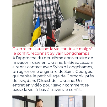
Guerre en Ukraine: la vie continue malgré
le conflit, reconnait Sylvain Longchamps
À l'approche du deuxième anniversaire de
l'invasion russe en Ukraine, EnBeauce.com
a repris contact avec Sylvain Longchamps,
un agronome originaire de Saint-Georges,
qui habite le petit village de Gorodok, près
de Lviv, dans l'Ouest de l'Ukraine. Un
entretien vidéo pour savoir comment se
passe la vie là-bas, à travers le conflit.