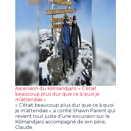
Ascension du Kilimandjaro: « C’était
beaucoup plus dur que ce à quoi je
m’attendais »
« C’était beaucoup plus dur que ce à quoi
je m’attendais », a confié Shawn Parent qui
revient tout juste d’une excursion sur le
Kilimandjaro accompagné de son père,
Claude.