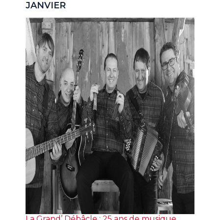
JANVIER
La Grand’ Débâcle : 25 ans de musique