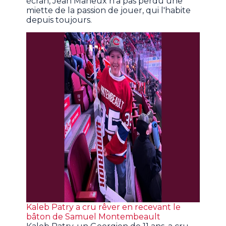
écran, Jean Maheux n'a pas perdu une
miette de la passion de jouer, qui l'habite
depuis toujours.
Kaleb Patry a cru rêver en recevant le
bâton de Samuel Montembeault