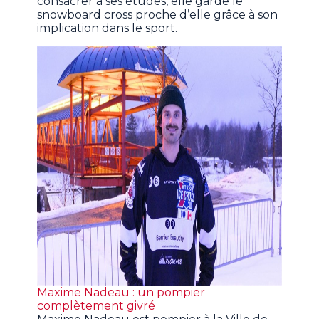
consacrer à ses études, elle garde le
snowboard cross proche d’elle grâce à son
implication dans le sport.
Maxime Nadeau : un pompier
complètement givré