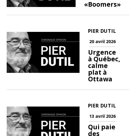
«Boomers»
PIER DUTIL
20 avril 2026
Urgence
à Québec,
calme
plat à
Ottawa
PIER DUTIL
13 avril 2026
Qui paie
des