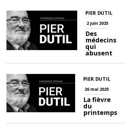
PIER DUTIL
2 juin 2025
Des
médecins
qui
abusent
PIER DUTIL
26 mai 2025
La fièvre
du
printemps