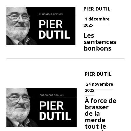
PIER DUTIL
1 décembre
2025
Les
sentences
bonbons
PIER DUTIL
24 novembre
2025
À force de
brasser
de la
merde
tout le