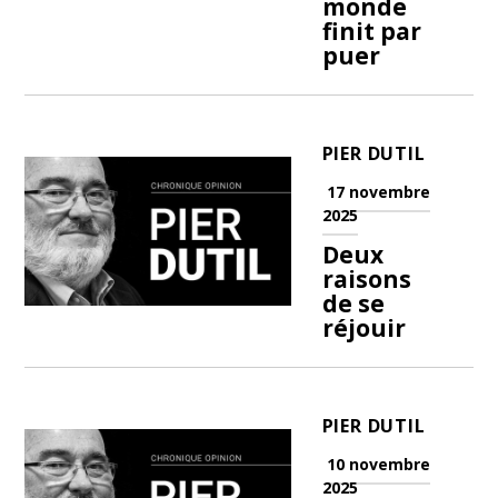
monde
finit par
puer
PIER DUTIL
17 novembre
2025
Deux
raisons
de se
réjouir
PIER DUTIL
10 novembre
2025