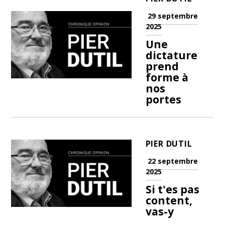
29 septembre
2025
Une
dictature
prend
forme à
nos
portes
PIER DUTIL
22 septembre
2025
Si t'es pas
content,
vas-y