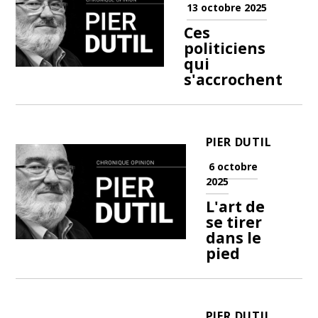
13 octobre 2025
Ces
politiciens
qui
s'accrochent
PIER DUTIL
6 octobre
2025
L'art de
se tirer
dans le
pied
PIER DUTIL