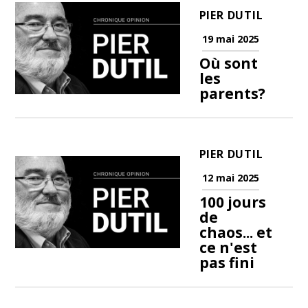
PIER DUTIL
19 mai 2025
Où sont
les
parents?
PIER DUTIL
12 mai 2025
100 jours
de
chaos... et
ce n'est
pas fini