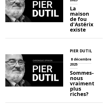
La
maison
de fou
d'Astérix
existe
PIER DUTIL
8 décembre
2025
Sommes-
nous
vraiment
plus
riches?