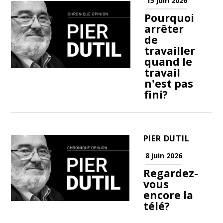
15 juin 2026
Pourquoi
arrêter
de
travailler
quand le
travail
n'est pas
fini?
PIER DUTIL
8 juin 2026
Regardez-
vous
encore la
télé?