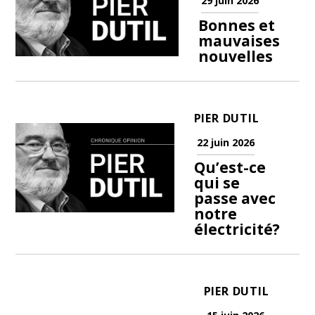
29 juin 2026
Bonnes et
mauvaises
nouvelles
PIER DUTIL
22 juin 2026
Qu’est-ce
qui se
passe avec
notre
électricité?
PIER DUTIL