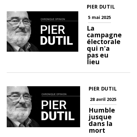
PIER DUTIL
5 mai 2025
La
campagne
électorale
qui n'a
pas eu
lieu
PIER DUTIL
28 avril 2025
Humble
jusque
dans la
mort