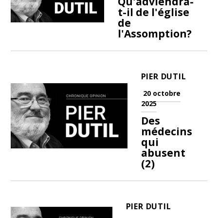
Qu'adviendra-
t-il de l'église
de
l'Assomption?
PIER DUTIL
20 octobre
2025
Des
médecins
qui
abusent
(2)
PIER DUTIL