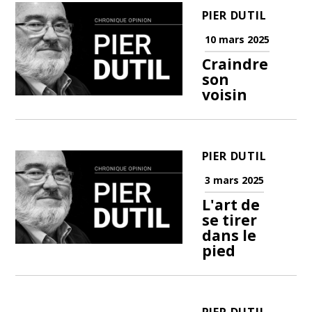
PIER DUTIL
10 mars 2025
Craindre
son
voisin
PIER DUTIL
3 mars 2025
L'art de
se tirer
dans le
pied
PIER DUTIL