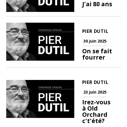
J'ai 80 ans
PIER DUTIL
30 juin 2025
On se fait
fourrer
PIER DUTIL
23 juin 2025
Irez-vous
à Old
Orchard
c't'été?